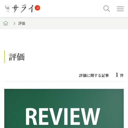
評価
評価
1
評価に関する記事
件