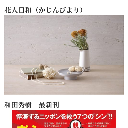
花人日和（かじんびより）
和田秀樹 最新刊