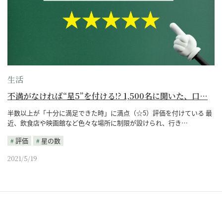
生活
不満がなければ“星5”を付ける!? 1,500名に聞いた、口…
半数以上が「十分に満足できた時」に満点（☆5）評価を付けている 最
近、飲食店や映画館など色々な場所に制限が設けられ、行き…
評価
星の数
2021/5/19