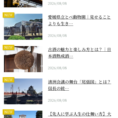
2026/08/08
NEW
愛媛県立とべ動物園｜見せること
よりも生き…
2026/08/08
NEW
古酒の魅力と楽しみ方とは？｜日
本酒熟成酒…
2026/08/08
NEW
清洲会議の舞台「尾張国」とは？
信長の統…
2026/08/08
NEW
【先人に学ぶ人生の仕舞い方】大