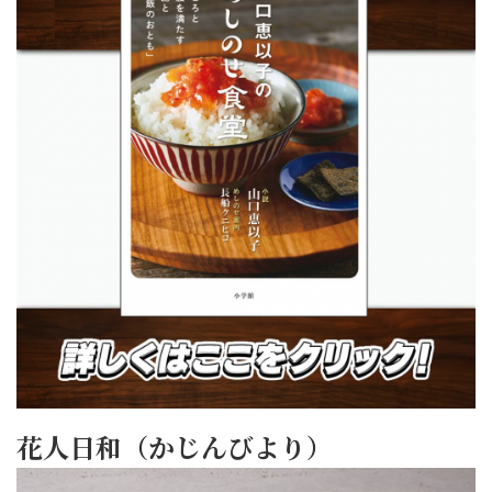
花人日和（かじんびより）