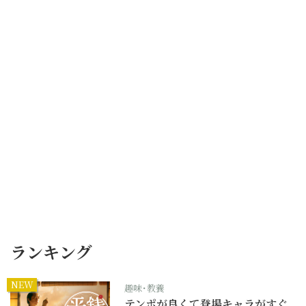
ランキング
NEW
趣味･教養
テンポが良くて登場キャラがすぐ