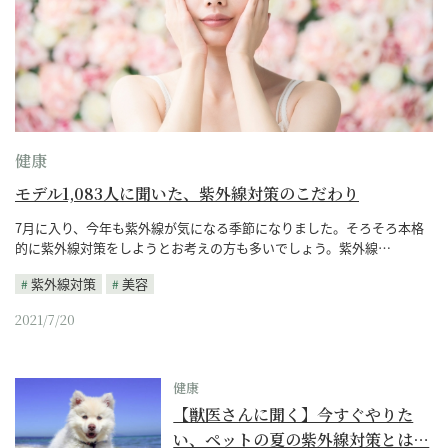
健康
モデル1,083人に聞いた、紫外線対策のこだわり
7月に入り、今年も紫外線が気になる季節になりました。そろそろ本格
的に紫外線対策をしようとお考えの方も多いでしょう。紫外線…
紫外線対策
美容
2021/7/20
健康
【獣医さんに聞く】今すぐやりた
い、ペットの夏の紫外線対策とは…