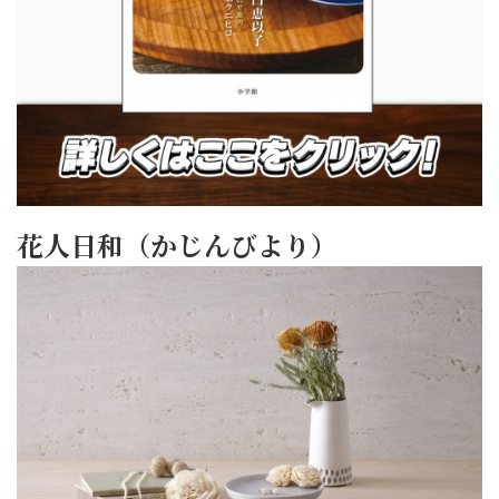
花人日和（かじんびより）