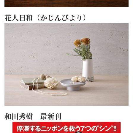
花人日和（かじんびより）
和田秀樹 最新刊