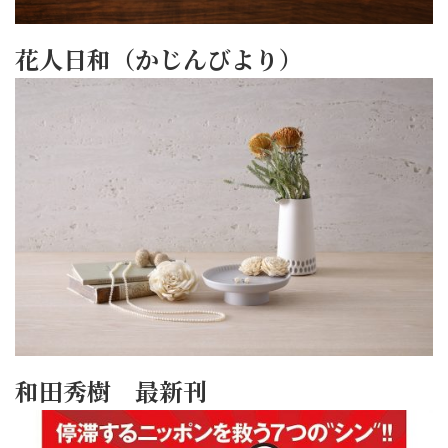
花人日和（かじんびより）
和田秀樹 最新刊