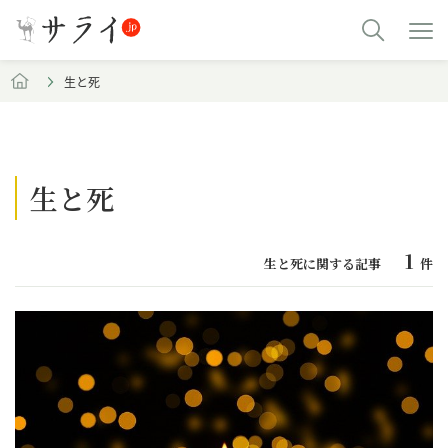
生と死
生と死
1
生と死に関する記事
件