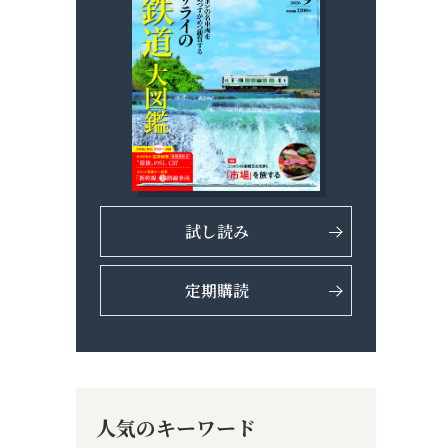
試し読み
定期購読
人気のキーワード