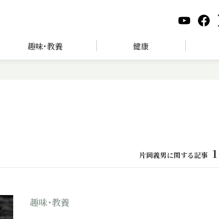
趣味･教養
健康
1
片岡義男に関する記事
趣味･教養