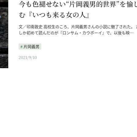
今も色褪せない“片岡義男的世界”を愉
む『いつも来る女の人』
文／印南敦史 高校生のころ、片岡義男さんの小説に魅了された。 
しか初めて読んだのが『ロンサム・カウボーイ』で、以後も映…
片岡義男
2021/9/10