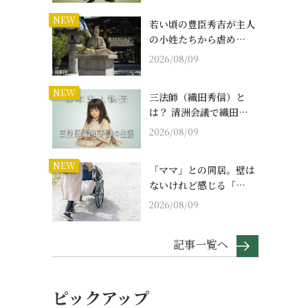
NEW
若い頃の豊臣秀吉が主人
の小姓たちから虐め…
2026/08/09
NEW
三法師（織田秀信）と
は？ 清洲会議で織田…
2026/08/09
NEW
「ママ」との同居。壁は
ないけれど感じる「…
2026/08/09
記事一覧へ
ピックアップ