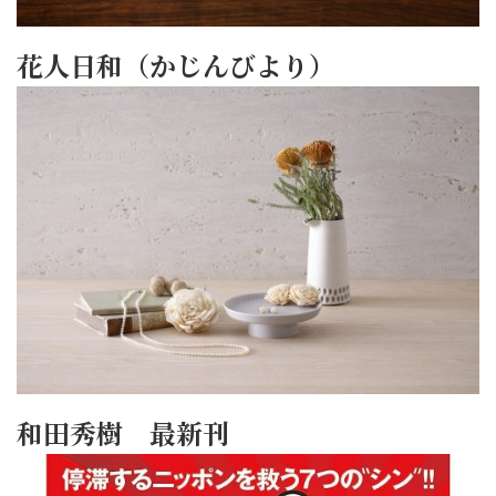
花人日和（かじんびより）
和田秀樹 最新刊