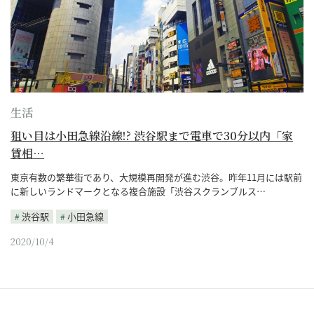
生活
狙い目は小田急線沿線!? 渋谷駅まで電車で30分以内「家
賃相…
東京有数の繁華街であり、大規模再開発が進む渋谷。昨年11月には駅前
に新しいランドマークとなる複合施設「渋谷スクランブルス…
渋谷駅
小田急線
2020/10/4