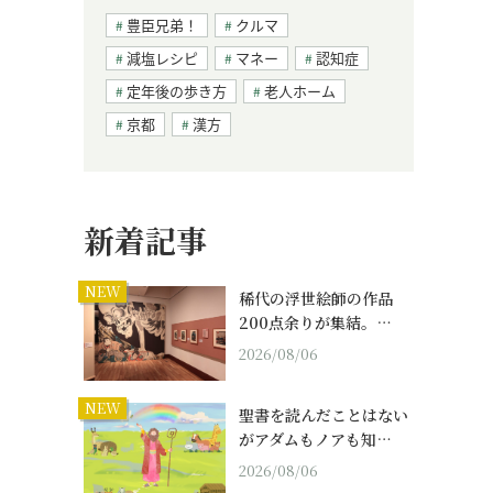
豊臣兄弟！
クルマ
減塩レシピ
マネー
認知症
定年後の歩き方
老人ホーム
京都
漢方
新着記事
NEW
稀代の浮世絵師の作品
200点余りが集結。…
2026/08/06
NEW
聖書を読んだことはない
がアダムもノアも知…
2026/08/06