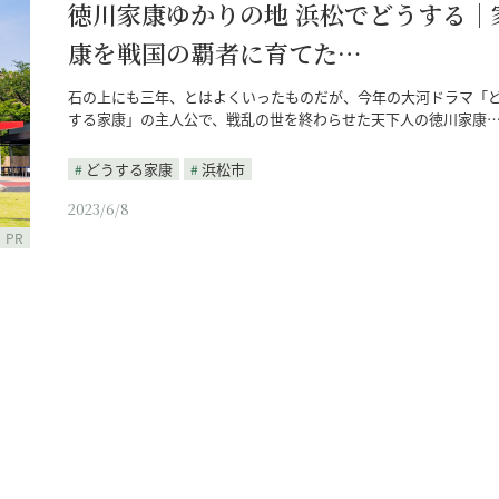
徳川家康ゆかりの地 浜松でどうする｜
康を戦国の覇者に育てた…
石の上にも三年、とはよくいったものだが、今年の大河ドラマ「
する家康」の主人公で、戦乱の世を終わらせた天下人の徳川家康
どうする家康
浜松市
2023/6/8
PR