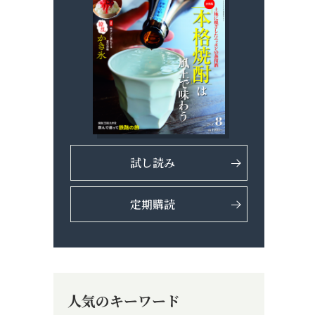
試し読み
定期購読
人気のキーワード