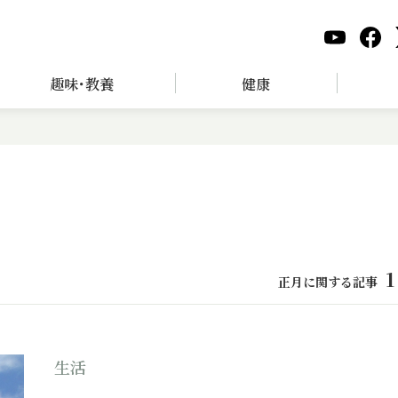
趣味･教養
健康
1
正月に関する記事
生活