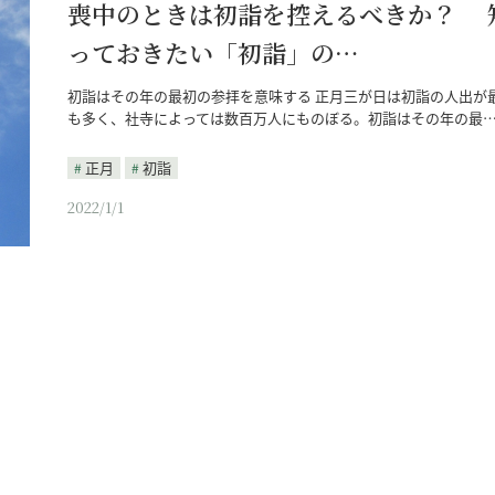
喪中のときは初詣を控えるべきか？ 
っておきたい「初詣」の…
初詣はその年の最初の参拝を意味する 正月三が日は初詣の人出が
も多く、社寺によっては数百万人にものぼる。初詣はその年の最
正月
初詣
2022/1/1