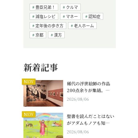
豊臣兄弟！
クルマ
減塩レシピ
マネー
認知症
定年後の歩き方
老人ホーム
京都
漢方
新着記事
NEW
稀代の浮世絵師の作品
200点余りが集結。…
2026/08/06
NEW
聖書を読んだことはない
がアダムもノアも知…
2026/08/06