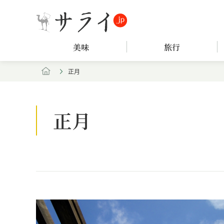
美味
旅行
正月
正月