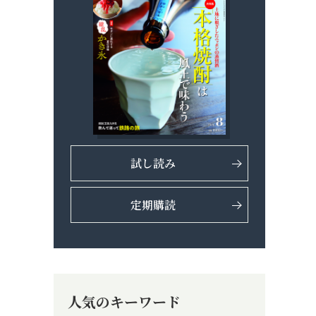
試し読み
定期購読
人気のキーワード