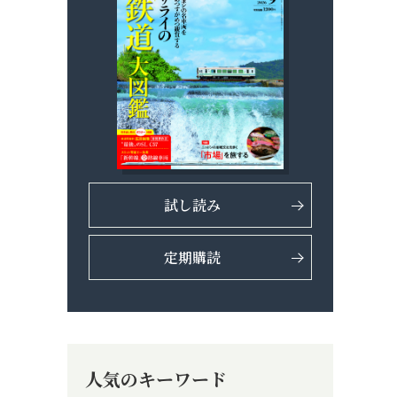
試し読み
定期購読
人気のキーワード