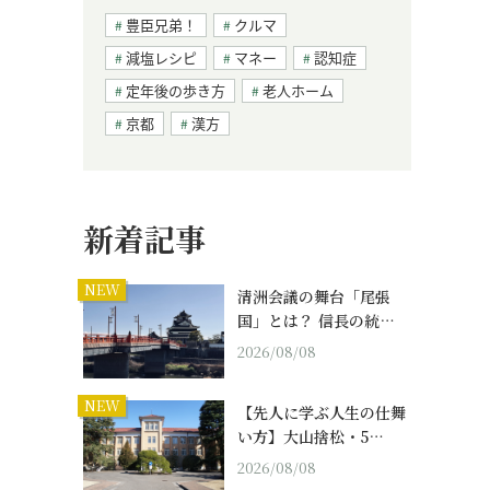
豊臣兄弟！
クルマ
減塩レシピ
マネー
認知症
定年後の歩き方
老人ホーム
京都
漢方
新着記事
NEW
清洲会議の舞台「尾張
国」とは？ 信長の統…
2026/08/08
NEW
【先人に学ぶ人生の仕舞
い方】大山捨松・5…
2026/08/08