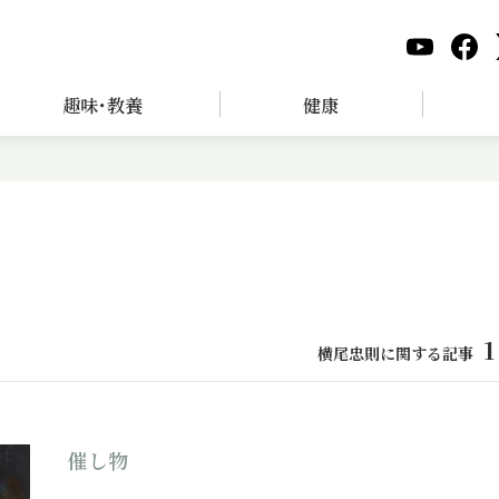
趣味･教養
健康
1
横尾忠則に関する記事
催し物