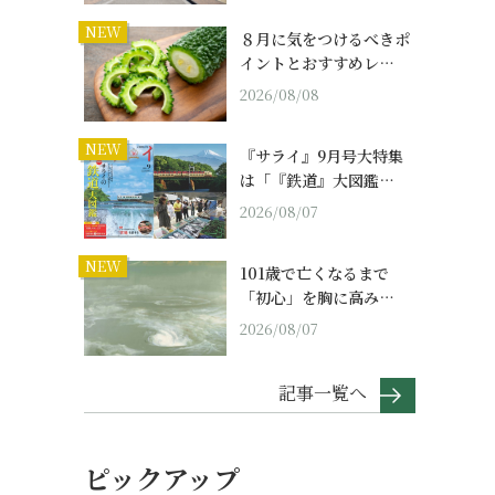
NEW
８月に気をつけるべきポ
イントとおすすめレ…
2026/08/08
NEW
『サライ』9月号大特集
は「『鉄道』大図鑑…
2026/08/07
NEW
101歳で亡くなるまで
「初心」を胸に高み…
2026/08/07
記事一覧へ
ピックアップ