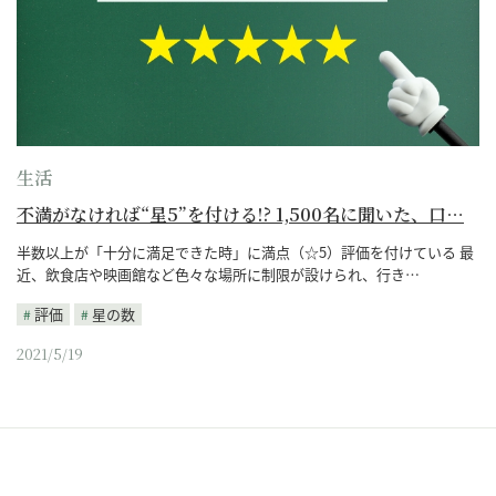
生活
不満がなければ“星5”を付ける!? 1,500名に聞いた、口…
半数以上が「十分に満足できた時」に満点（☆5）評価を付けている 最
近、飲食店や映画館など色々な場所に制限が設けられ、行き…
評価
星の数
2021/5/19