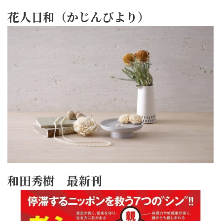
花人日和（かじんびより）
和田秀樹 最新刊