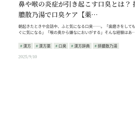
鼻や喉の炎症が引き起こす口臭とは？ 
膿散乃湯で口臭ケア【薬…
朝起きたときや会話中、ふと気になる口臭……。「歯磨きをして
ぐに気になる」「喉の奥から嫌なにおいがする」そんな経験はあ
漢方
漢方薬
口臭
漢方辞典
排膿散乃湯
2025/9/10