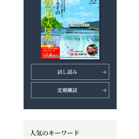
試し読み
定期購読
人気のキーワード