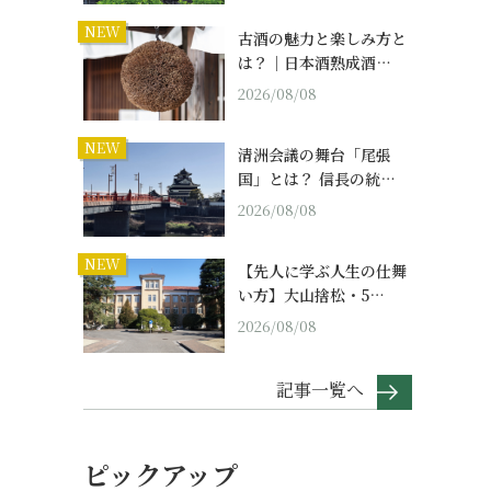
NEW
古酒の魅力と楽しみ方と
は？｜日本酒熟成酒…
2026/08/08
NEW
清洲会議の舞台「尾張
国」とは？ 信長の統…
2026/08/08
NEW
【先人に学ぶ人生の仕舞
い方】大山捨松・5…
2026/08/08
記事一覧へ
ピックアップ