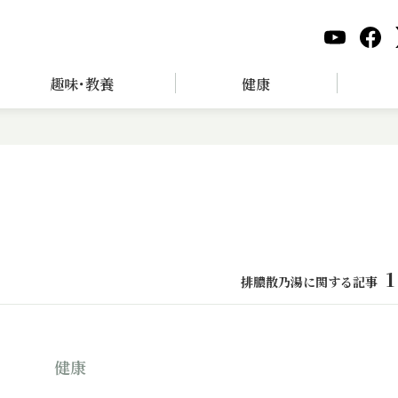
趣味･教養
健康
1
排膿散乃湯に関する記事
健康