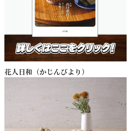
花人日和（かじんびより）