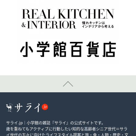
サライ.jp｜小学館の雑誌『サライ』の公式サイトです。
歳を重ねてもアクティブに行動したい知的な高齢者シニア世代＝サラ
イ世代の方々に向けたライフスタイル提案と旅・食・人物・歴史・文