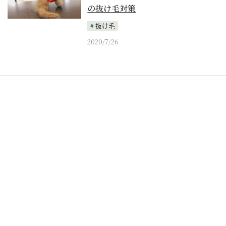
の抜け毛対策
抜け毛
2020/7/26