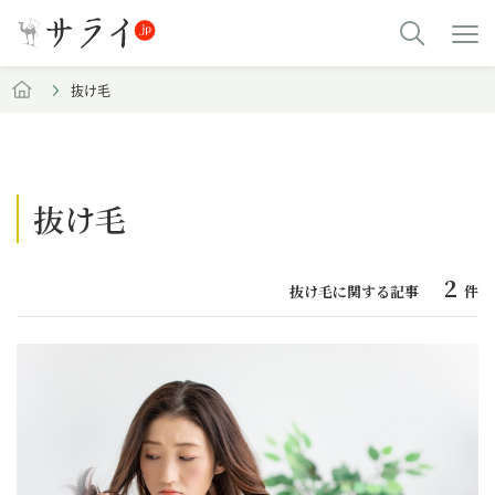
抜け毛
抜け毛
2
抜け毛に関する記事
件