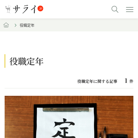
役職定年
役職定年
1
役職定年に関する記事
件