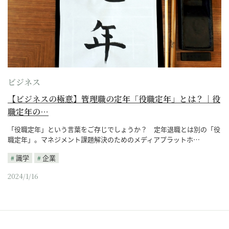
ビジネス
【ビジネスの極意】管理職の定年「役職定年」とは？｜役
職定年の…
「役職定年」という言葉をご存じでしょうか？ 定年退職とは別の「役
職定年」。マネジメント課題解決のためのメディアプラットホ…
識学
企業
2024/1/16