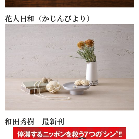
花人日和（かじんびより）
和田秀樹 最新刊