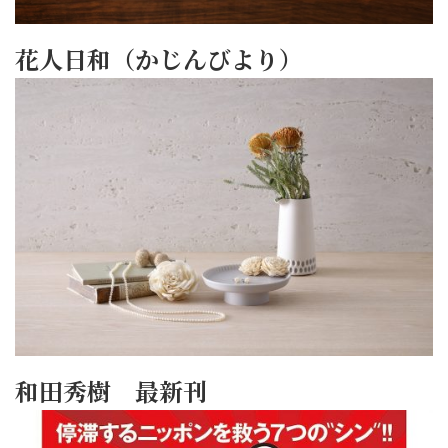
花人日和（かじんびより）
和田秀樹 最新刊