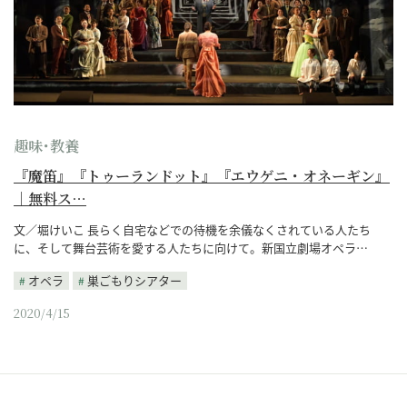
趣味･教養
『魔笛』『トゥーランドット』『エウゲニ・オネーギン』
｜無料ス…
文／堀けいこ 長らく自宅などでの待機を余儀なくされている人たち
に、そして舞台芸術を愛する人たちに向けて。新国立劇場オペラ…
オペラ
巣ごもりシアター
2020/4/15