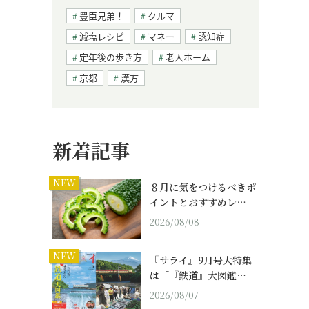
豊臣兄弟！
クルマ
減塩レシピ
マネー
認知症
定年後の歩き方
老人ホーム
京都
漢方
新着記事
NEW
８月に気をつけるべきポ
イントとおすすめレ…
2026/08/08
NEW
『サライ』9月号大特集
は「『鉄道』大図鑑…
2026/08/07