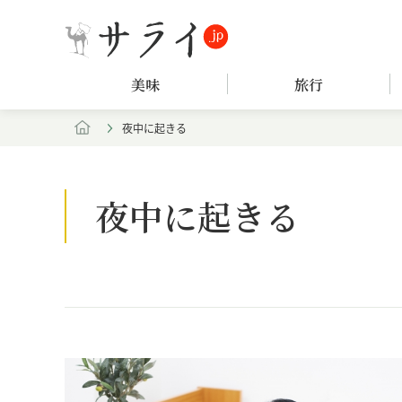
美味
旅行
夜中に起きる
夜中に起きる