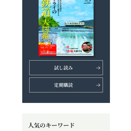
試し読み
定期購読
人気のキーワード