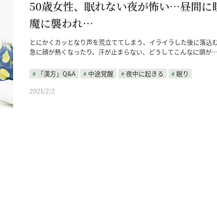
50歳女性、眠れない夜が怖い…昼間に
魔に襲われ…
とにかくカッとなり声を荒立ててしまう、イライラした後に落込
急に顔が熱くなったり、汗が止まらない、どうしてこんなに頭が
「漢方」Q&A
中途覚醒
夜中に起きる
眠り
2021/2/2