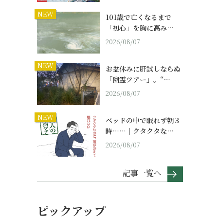
NEW
101歳で亡くなるまで
「初心」を胸に高み…
2026/08/07
NEW
お盆休みに肝試しならぬ
「幽霊ツアー」。“…
2026/08/07
NEW
ベッドの中で眠れず朝３
時……｜クタクタな…
2026/08/07
記事一覧へ
ピックアップ