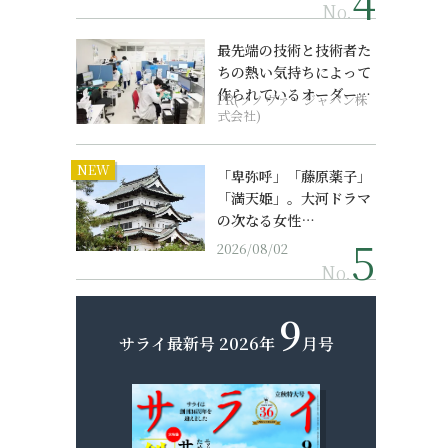
No.
最先端の技術と技術者た
ちの熱い気持ちによって
作られているオーダーメ
PR(ソノヴァ・ジャパン株
イド補聴器
式会社)
NEW
「卑弥呼」「藤原薬子」
「満天姫」。大河ドラマ
の次なる女性…
2026/08/02
No.
9
サライ最新号
2026年
月号