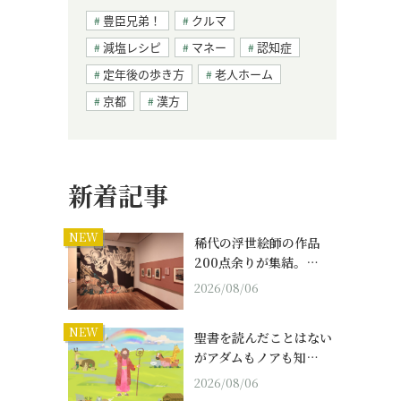
豊臣兄弟！
クルマ
減塩レシピ
マネー
認知症
定年後の歩き方
老人ホーム
京都
漢方
新着記事
NEW
稀代の浮世絵師の作品
200点余りが集結。…
2026/08/06
NEW
聖書を読んだことはない
がアダムもノアも知…
2026/08/06