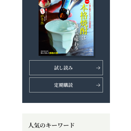
試し読み
定期購読
人気のキーワード