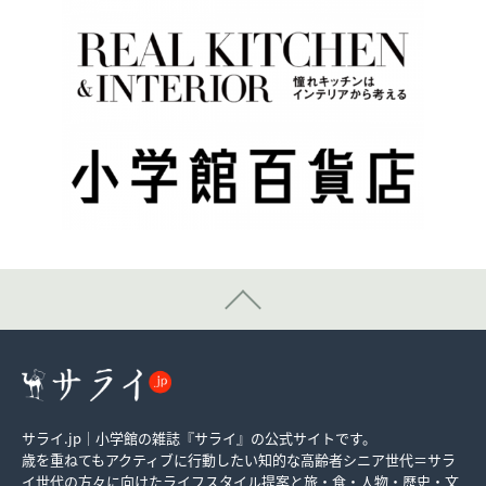
サライ.jp｜小学館の雑誌『サライ』の公式サイトです。
歳を重ねてもアクティブに行動したい知的な高齢者シニア世代＝サラ
イ世代の方々に向けたライフスタイル提案と旅・食・人物・歴史・文