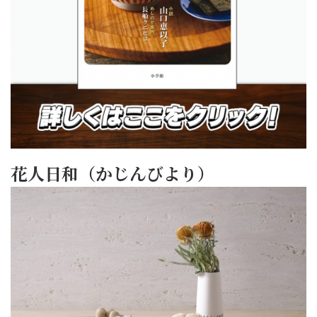
花人日和（かじんびより）