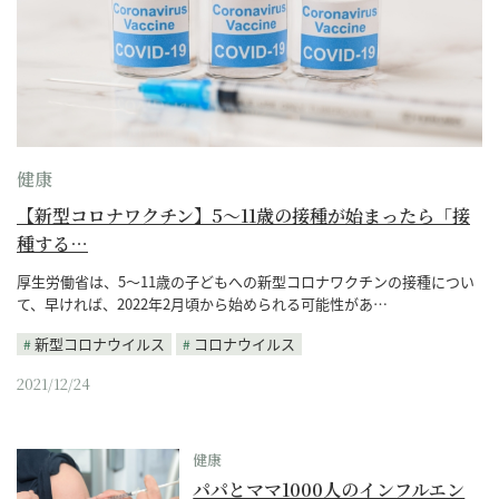
健康
【新型コロナワクチン】5～11歳の接種が始まったら「接
種する…
厚生労働省は、5～11歳の子どもへの新型コロナワクチンの接種につい
て、早ければ、2022年2月頃から始められる可能性があ…
新型コロナウイルス
コロナウイルス
2021/12/24
健康
パパとママ1000人のインフルエン