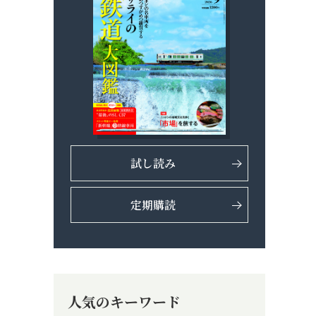
試し読み
定期購読
人気のキーワード