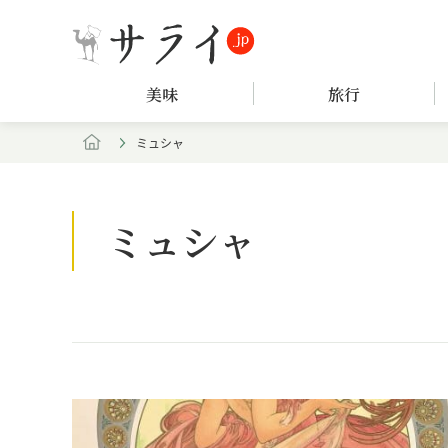
美味
旅行
ミュシャ
ミュシャ