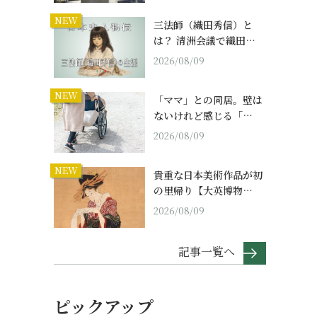
NEW
三法師（織田秀信）と
は？ 清洲会議で織田…
2026/08/09
NEW
「ママ」との同居。壁は
ないけれど感じる「…
2026/08/09
NEW
貴重な日本美術作品が初
の里帰り【大英博物…
2026/08/09
記事一覧へ
ピックアップ