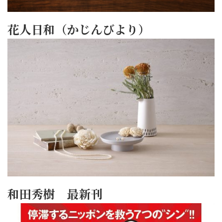
花人日和（かじんびより）
和田秀樹 最新刊