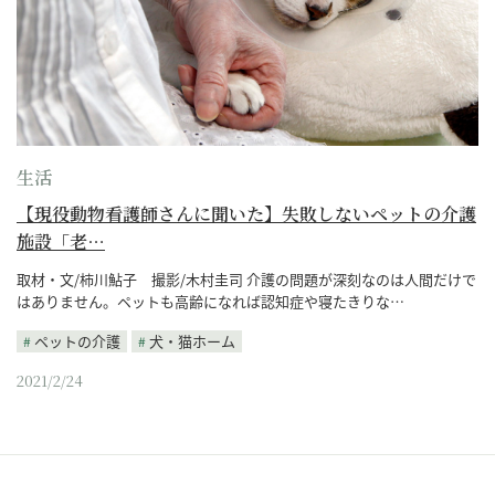
生活
【現役動物看護師さんに聞いた】失敗しないペットの介護
施設「老…
取材・文/柿川鮎子 撮影/木村圭司 介護の問題が深刻なのは人間だけで
はありません。ペットも高齢になれば認知症や寝たきりな…
ペットの介護
犬・猫ホーム
2021/2/24