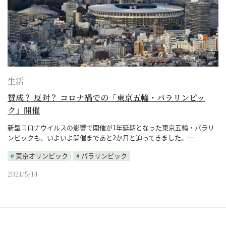
生活
賛成？ 反対？ コロナ禍での「東京五輪・パラリンピッ
ク」開催
新型コロナウイルスの影響で開催が1年延期となった東京五輪・パラリ
ンピックも、いよいよ開催まであと2か月と迫ってきました。…
東京オリンピック
パラリンピック
2021/5/14