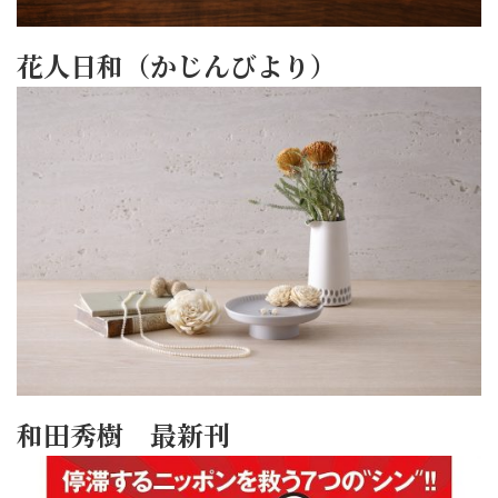
花人日和（かじんびより）
和田秀樹 最新刊