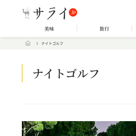
美味
旅行
ナイトゴルフ
ナイトゴルフ