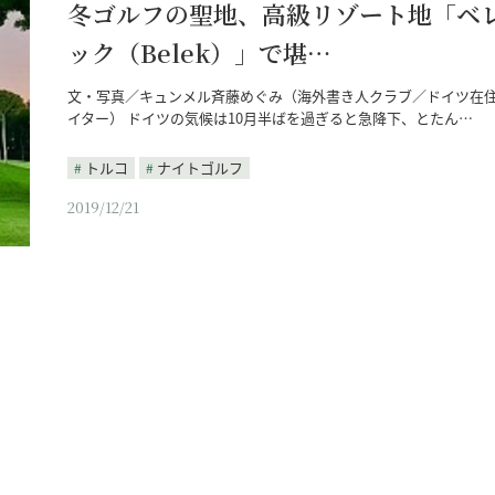
冬ゴルフの聖地、高級リゾート地「ベ
ック（Belek）」で堪…
文・写真／キュンメル斉藤めぐみ（海外書き人クラブ／ドイツ在
イター） ドイツの気候は10月半ばを過ぎると急降下、とたん…
トルコ
ナイトゴルフ
2019/12/21