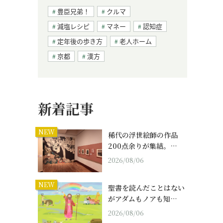
豊臣兄弟！
クルマ
減塩レシピ
マネー
認知症
定年後の歩き方
老人ホーム
京都
漢方
新着記事
NEW
稀代の浮世絵師の作品
200点余りが集結。…
2026/08/06
NEW
聖書を読んだことはない
がアダムもノアも知…
2026/08/06