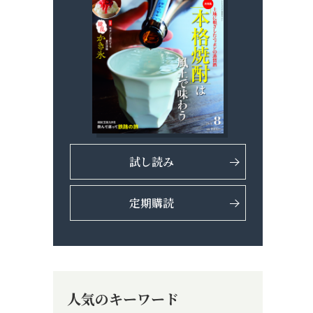
試し読み
定期購読
人気のキーワード