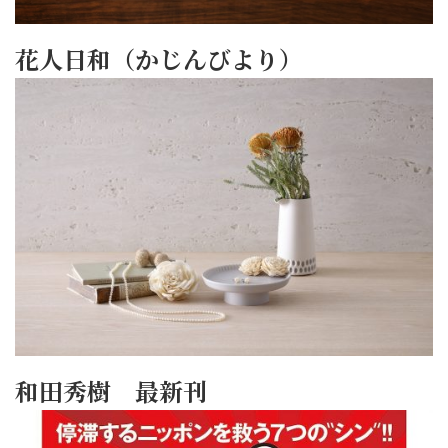
花人日和（かじんびより）
和田秀樹 最新刊