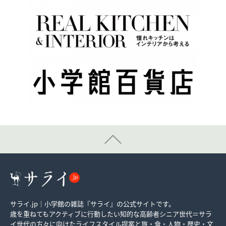
サライ.jp｜小学館の雑誌『サライ』の公式サイトです。
歳を重ねてもアクティブに行動したい知的な高齢者シニア世代＝サラ
イ世代の方々に向けたライフスタイル提案と旅・食・人物・歴史・文