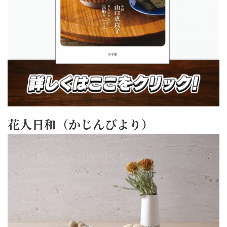
花人日和（かじんびより）