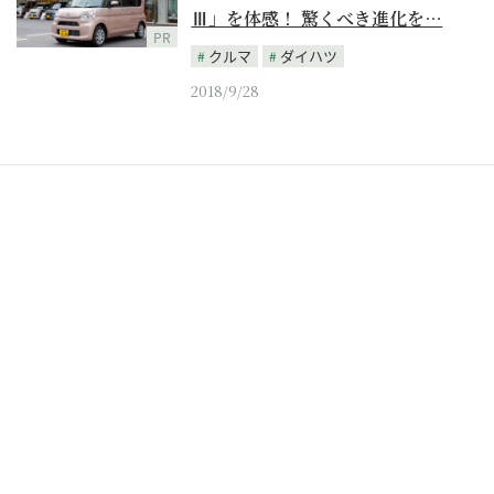
Ⅲ」を体感！ 驚くべき進化を…
PR
クルマ
ダイハツ
2018/9/28