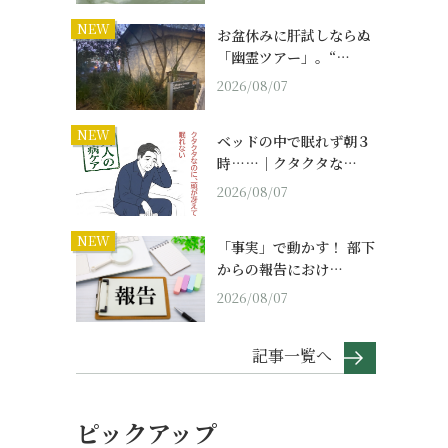
NEW
お盆休みに肝試しならぬ
「幽霊ツアー」。“…
2026/08/07
NEW
ベッドの中で眠れず朝３
時……｜クタクタな…
2026/08/07
NEW
「事実」で動かす！ 部下
からの報告におけ…
2026/08/07
記事一覧へ
ピックアップ