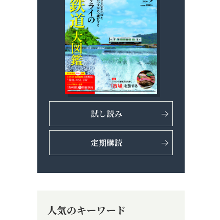
試し読み
定期購読
人気のキーワード