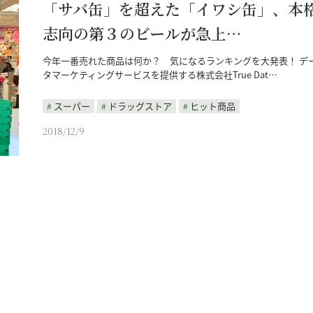
「サバ缶」を超えた「イワシ缶」、本
志向の第３のビールが急上…
今年一番売れた商品は何か？ 気になるランキングを大発表！ デ
タマーケティングサービスを提供する株式会社True Dat…
スーパー
ドラッグストア
ヒット商品
2018/12/9