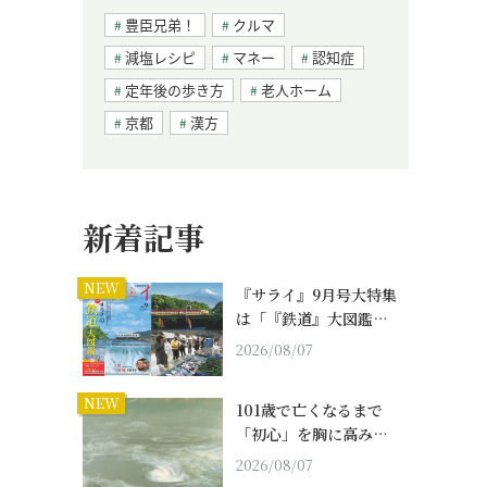
豊臣兄弟！
クルマ
減塩レシピ
マネー
認知症
定年後の歩き方
老人ホーム
京都
漢方
新着記事
NEW
『サライ』9月号大特集
は「『鉄道』大図鑑…
2026/08/07
NEW
101歳で亡くなるまで
「初心」を胸に高み…
2026/08/07