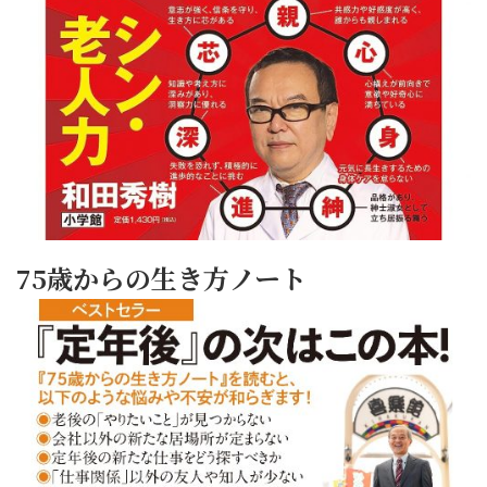
75歳からの生き方ノート