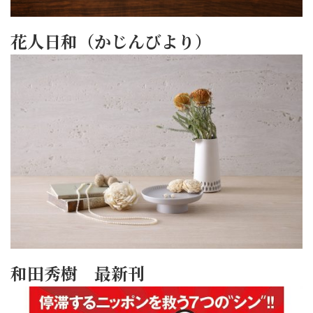
花人日和（かじんびより）
和田秀樹 最新刊