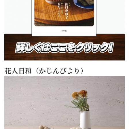
花人日和（かじんびより）