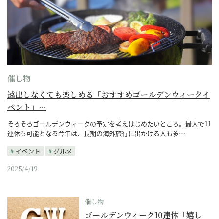
催し物
遠出しなくても楽しめる「おすすめゴールデンウィークイ
ベント」…
そろそろゴールデンウィークの予定を考えはじめたいところ。最大で11
連休も可能となる今年は、長期の海外旅行に出かける人も多…
イベント
グルメ
2025/4/19
催し物
ゴールデンウィーク10連休「嬉し