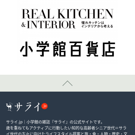
サライ.jp｜小学館の雑誌『サライ』の公式サイトです。
歳を重ねてもアクティブに行動したい知的な高齢者シニア世代＝サラ
イ世代の方々に向けたライフスタイル提案と旅・食・人物・歴史・文