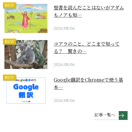
NEW
聖書を読んだことはないがアダム
もノアも知…
2026/08/06
NEW
コアラのこと、どこまで知って
る？ 驚きの…
2026/08/06
NEW
Google翻訳をChromeで使う基
本…
2026/08/06
記事一覧へ