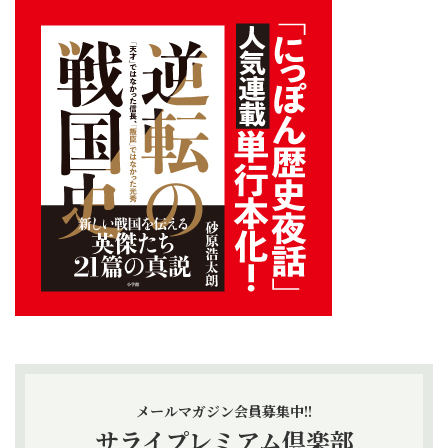
メールマガジン会員募集中!!
サライプレミアム倶楽部