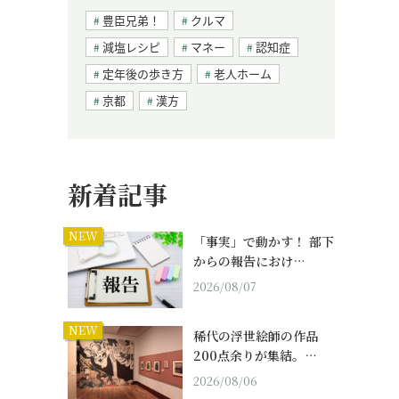
豊臣兄弟！
クルマ
減塩レシピ
マネー
認知症
定年後の歩き方
老人ホーム
京都
漢方
新着記事
NEW
「事実」で動かす！ 部下
からの報告におけ…
2026/08/07
NEW
稀代の浮世絵師の作品
200点余りが集結。…
2026/08/06