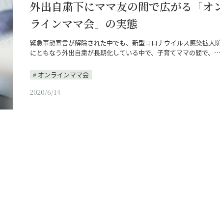
外出自粛下にママ友の間で広がる「オ
ラインママ会」の実態
緊急事態宣言が解除された中でも、新型コロナウイルス感染拡大
にともなう外出自粛が長期化している中で、子育てママの間で、
オンラインママ会
2020/6/14