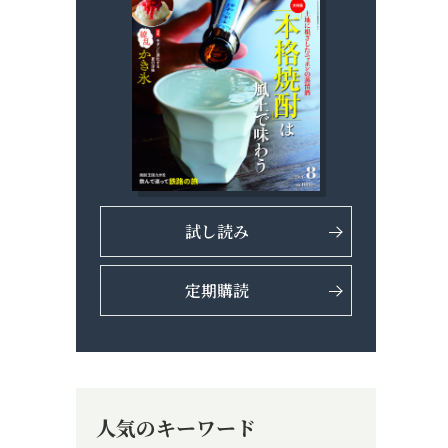
試し読み
定期購読
人気のキーワード