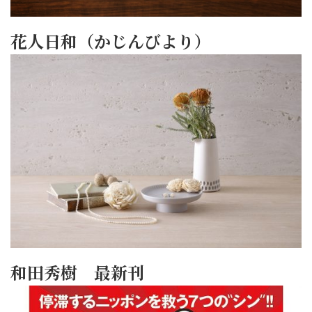
花人日和（かじんびより）
和田秀樹 最新刊