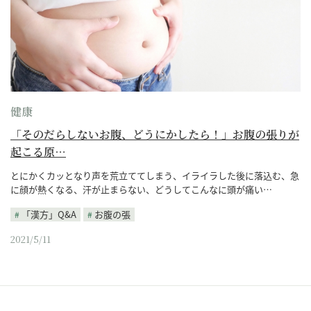
健康
「そのだらしないお腹、どうにかしたら！」お腹の張りが
起こる原…
とにかくカッとなり声を荒立ててしまう、イライラした後に落込む、急
に顔が熱くなる、汗が止まらない、どうしてこんなに頭が痛い…
「漢方」Q&A
お腹の張
2021/5/11