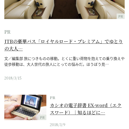
PR
PR
JTBの豪華バス「ロイヤルロード・プレミアム」でゆとり
の大人…
文／編集部 旅につきものの移動。とくに重い荷物を抱えての乗り換えや
徒歩移動は、大人世代の旅人にとっての悩みだ。ほうぼう見…
2018/3/15
PR
カシオの電子辞書 EX-word（エク
スワード）｜知るほどに…
PR
2018/3/9