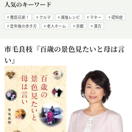
人気のキーワード
豊臣兄弟！
クルマ
減塩レシピ
マネー
認知症
定年後の歩き方
老人ホーム
京都
漢方
市毛良枝『百歳の景色見たいと母は言
い』