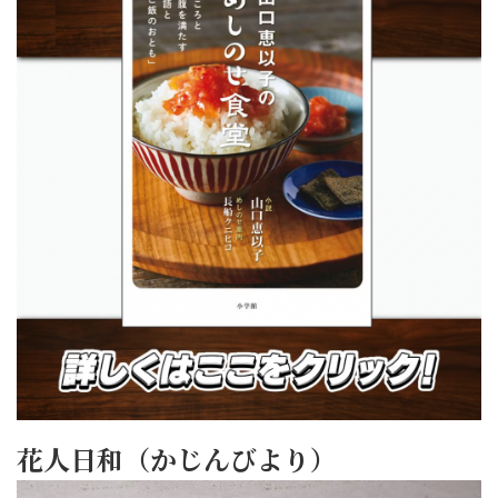
花人日和（かじんびより）