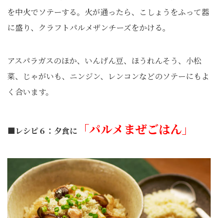
を中火でソテーする。火が通ったら、こしょうをふって器
に盛り、クラフトパルメザンチーズをかける。
アスパラガスのほか、いんげん豆、ほうれんそう、小松
菜、じゃがいも、ニンジン、レンコンなどのソテーにもよ
く合います。
「パルメまぜごはん」
■レシピ６：夕食に