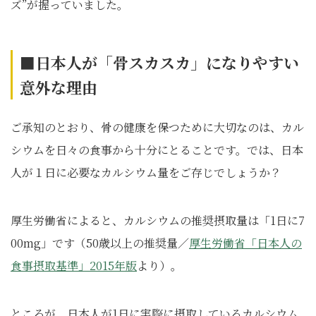
ズ”が握っていました。
■日本人が「骨スカスカ」になりやすい
意外な理由
ご承知のとおり、骨の健康を保つために大切なのは、カル
シウムを日々の食事から十分にとることです。では、日本
人が１日に必要なカルシウム量をご存じでしょうか？
厚生労働省によると、カルシウムの推奨摂取量は「1日に7
00mg」です
（50歳以上の推奨量／
厚生労働省「日本人の
食事摂取基準」2015年版
より）
。
ところが、日本人が1日に実際に摂取しているカルシウム