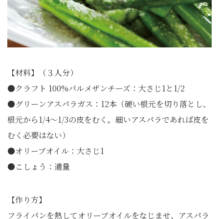
【材料】（３人分）
●クラフト 100%パルメザンチーズ：大さじ1と1/2
●グリーンアスパラガス：12本（硬い根元を切り落とし、
根元から1/4～1/3の皮をむく。細いアスパラであれば皮を
むく必要はない）
●オリーブオイル：大さじ1
●こしょう：適量
【作り方】
フライパンを熱してオリーブオイルをなじませ、アスパラ