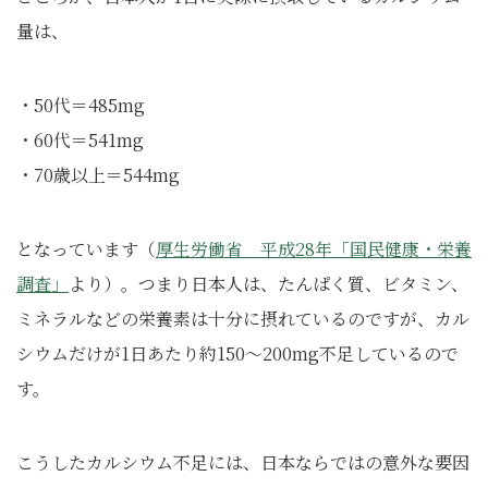
量は、
・50代＝485mg
・60代＝541mg
・70歳以上＝544mg
となっています
（
厚生労働省 平成28年「国民健康・栄養
調査」
より）
。つまり日本人は、たんぱく質、ビタミン、
ミネラルなどの栄養素は十分に摂れているのですが、カル
シウムだけが1日あたり約150～200mg不足しているので
す。
こうしたカルシウム不足には、日本ならではの意外な要因