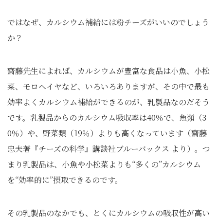
ではなぜ、カルシウム補給には粉チーズがいいのでしょう
か？
齋藤先生によれば、カルシウムが豊富な食品は小魚、小松
菜、モロヘイヤなど、いろいろありますが、その中で最も
効率よくカルシウム補給ができるのが、乳製品なのだそう
です。乳製品からのカルシウム吸収率は40％で、魚類（3
0％）や、野菜類（19％）よりも高くなっています
（齋藤
忠夫著『チーズの科学』講談社ブルーバックス より）
。つ
まり乳製品は、小魚や小松菜よりも“多くの”カルシウム
を“効率的に”摂取できるのです。
その乳製品のなかでも、とくにカルシウムの吸収性が高い