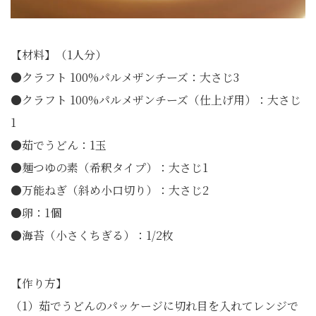
【材料】（1人分）
●クラフト 100%パルメザンチーズ：大さじ3
●クラフト 100%パルメザンチーズ（仕上げ用）：大さじ
1
●茹でうどん：1玉
●麺つゆの素（希釈タイプ）：大さじ1
●万能ねぎ（斜め小口切り）：大さじ2
●卵：1個
●海苔（小さくちぎる）：1/2枚
【作り方】
（1）茹でうどんのパッケージに切れ目を入れてレンジで