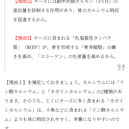
【理由2】
チーズには副甲状腺ホルモン（PTH）の
産出量を抑制する作用があり、骨のカルシウム吸収
を促進するから。
【理由3】
チーズに含まれる「乳塩基性タンパク
質」（MBP）が、骨を形成する「骨芽細胞」の働
きを高め、「コラーゲン」の生産量を高めるから。
【理由１】を補足しておきましょう。カルシウムには「リ
ン酸カルシウム」と「カゼインカルシウム」の2種類があ
ります。そのうち、とくにチーズに多く含まれる「カゼイ
ンカルシウム」は、小魚などに含まれる「リン酸カルシウ
ム」よりも体に吸収されやすく、栄養になりやすいので
す。