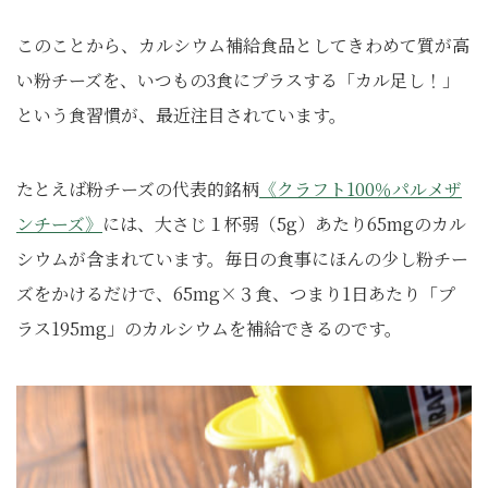
このことから、カルシウム補給食品としてきわめて質が高
い粉チーズを、いつもの3食にプラスする「カル足し！」
という食習慣が、最近注目されています。
たとえば粉チーズの代表的銘柄
《クラフト100％パルメザ
ンチーズ》
には、大さじ１杯弱（5g）あたり65mgのカル
シウムが含まれています。毎日の食事にほんの少し粉チー
ズをかけるだけで、65mg×３食、つまり1日あたり「プ
ラス195mg」のカルシウムを補給できるのです。