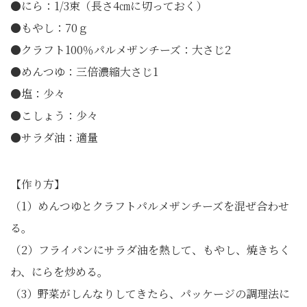
●にら：1/3束（長さ4㎝に切っておく）
●もやし：70ｇ
●クラフト100％パルメザンチーズ：大さじ2
●めんつゆ：三倍濃縮大さじ1
●塩：少々
●こしょう：少々
●サラダ油：適量
【作り方】
（1）めんつゆとクラフトパルメザンチーズを混ぜ合わせ
る。
（2）フライパンにサラダ油を熱して、もやし、焼きちく
わ、にらを炒める。
（3）野菜がしんなりしてきたら、パッケージの調理法に