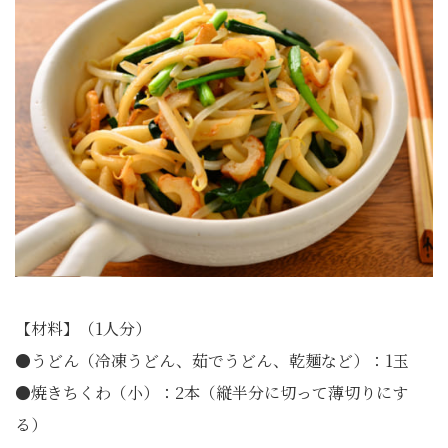
【材料】（1人分）
●うどん（冷凍うどん、茹でうどん、乾麺など）：1玉
●焼きちくわ（小）：2本（縦半分に切って薄切りにす
る）