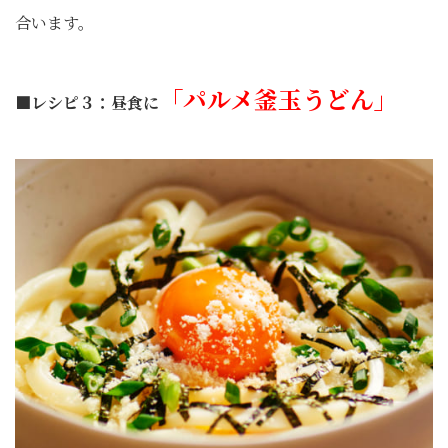
合います。
「パルメ釜玉うどん」
■レシピ３：昼食に