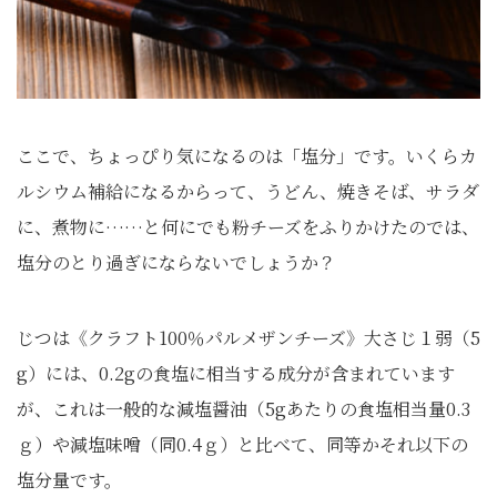
ここで、ちょっぴり気になるのは「塩分」です。いくらカ
ルシウム補給になるからって、うどん、焼きそば、サラダ
に、煮物に……と何にでも粉チーズをふりかけたのでは、
塩分のとり過ぎにならないでしょうか？
じつは《クラフト100％パルメザンチーズ》大さじ１弱（5
g）には、0.2gの食塩に相当する成分が含まれています
が、これは一般的な減塩醤油（5gあたりの食塩相当量0.3
ｇ）や減塩味噌（同0.4ｇ）と比べて、同等かそれ以下の
塩分量です。