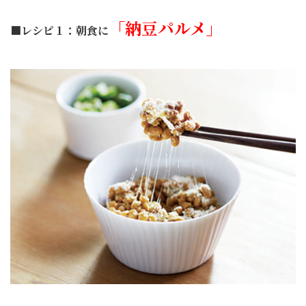
「納豆パルメ」
■レシピ１：朝食に