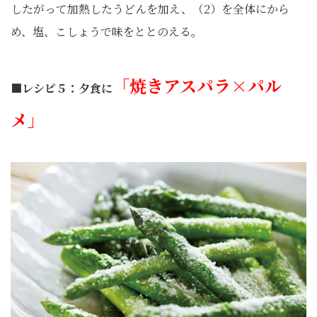
したがって加熱したうどんを加え、（2）を全体にから
め、塩、こしょうで味をととのえる。
「焼きアスパラ×パル
■レシピ５：夕食に
メ」