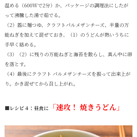
温める（600Wで2分）か、パッケージの調理法にしたが
って沸騰した湯で茹でる。
（2）器に麺つゆ、クラフトパルメザンチーズ、半量の万
能ねぎを加えて混ぜておき、（1）のうどんが熱いうちに
手早く絡める。
（3）（2）に残りの万能ねぎと海苔を散らし、真ん中に卵
を落とす。
（4）最後にクラフト パルメザンチーズを振って出来上が
り。かき混ぜてから召し上がれ。
「速攻！ 焼きうどん」
■レシピ４：昼食に