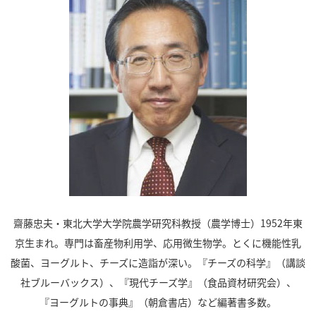
齋藤忠夫・東北大学大学院農学研究科教授（農学博士）1952年東
京生まれ。専門は畜産物利用学、応用微生物学。とくに機能性乳
酸菌、ヨーグルト、チーズに造詣が深い。『チーズの科学』（講談
社ブルーバックス）、『現代チーズ学』（食品資材研究会）、
『ヨーグルトの事典』（朝倉書店）など編著書多数。