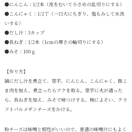
●にんじん：1/2本（皮をむいて小さめの乱切りにする）
●こんにゃく：1/2丁（一口大にちぎり、塩もみして水洗
いする）
●だし汁：3カップ
●長ねぎ：1/2本（1cmの厚さの輪切りにする）
●みそ：100ｇ
【作り方】
鍋にだし汁を煮立て、里芋、にんじん、こんにゃく、豚こ
ま肉を加え、煮立ったらアクを取る。里芋に火が通った
ら、長ねぎを加え、みそで味つけする。椀によそい、クラ
フトパルメザンチーズをかける。
粉チーズは味噌と相性がいいので、普通の味噌汁にもよく