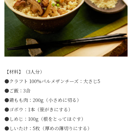
【材料】（3人分）
●クラフト 100%パルメザンチーズ：大さじ5
●ご飯：3合
●鶏もも肉：200g（小さめに切る）
●ゴボウ：1本（笹がきにする）
●しめじ：100g（根をとってほぐす）
●しいたけ：5枚（厚めの薄切りにする）