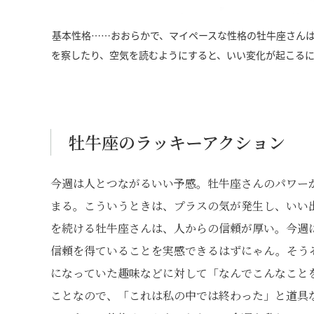
基本性格……おおらかで、マイペースな性格の牡牛座さん
を察したり、空気を読むようにすると、いい変化が起こる
牡牛座のラッキーアクション
今週は人とつながるいい予感。牡牛座さんのパワー
まる。こういうときは、プラスの気が発生し、いい
を続ける牡牛座さんは、人からの信頼が厚い。今週
信頼を得ていることを実感できるはずにゃん。そう
になっていた趣味などに対して「なんでこんなこと
ことなので、「これは私の中では終わった」と道具