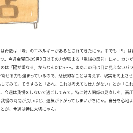
では奇数は「陽」のエネルギーがあるとされてきたにゃ。中でも「9」は
つ。今週金曜日の9月9日はその力が強まる「重陽の節句」にゃ。カン
うのは「陽が重なる」からなんだにゃ～。まあこの日は目に見えないパ
き寄せる力も強まっているので、悲観的なことは考えず、現実を向上さ
出してみて。そうすると「あれ、これは考えても仕方がない」とか「こ
と、今週は我慢をしないで過ごしてみて。特に対人関係の見直しを。高
。我慢の時間が長いほど、運気が下がってしまいがちにゃ。自分を心地
ことが、今週は特に大切にゃん。