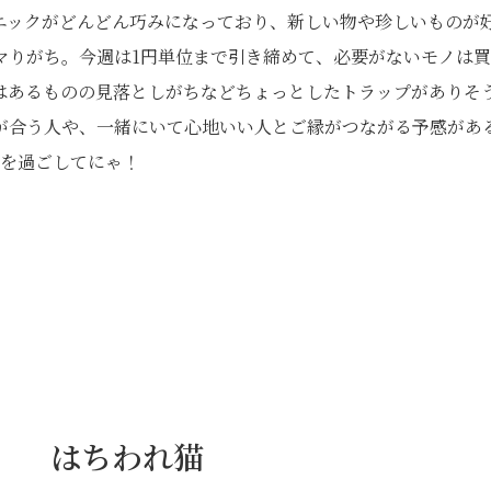
ニックがどんどん巧みになっており、新しい物や珍しいものが
マりがち。今週は1円単位まで引き締めて、必要がないモノは
はあるものの見落としがちなどちょっとしたトラップがありそ
が合う人や、一緒にいて心地いい人とご縁がつながる予感があ
間を過ごしてにゃ！
日） はちわれ猫