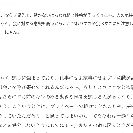
は、安らぎ優先で、動かないはちわれ猫と性格がそっくりにゃ。人の気
にゃん。食に対する意識も高いから、こだわりすぎや食べすぎにも注意
にゃん。
がいい感じに強まっており、仕事にせよ家事にせよプロ意識が
出会いを呼び寄せてくれるんだにゃ～。もともとコツコツと物
はさらに持ち前のキレのある動きや思考を感じる人が多くなり
そう、こういうときは、プライベートで続けてきたことや、夢
をしていたんだろう」と思ってしまいがち。でもそれは一過性
などを処分しないようにしてにゃ～。またその道に戻るときが