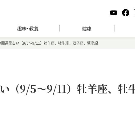
趣味･教養
健康
開運星占い（9/5～9/11）牡羊座、牡牛座、双子座、蟹座編
（9/5～9/11）牡羊座、牡