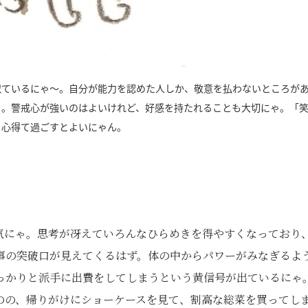
似ているにゃ～。自分が能力を認めた人しか、敬意を払わないところが
ゃ。警戒心が強いのはよいけれど、好感を持たれることも大切にゃ。「
と心得て過ごすとよいにゃん。
気にゃ。思考が冴えていろんなひらめきを得やすくなっており
事の突破口が見えてくるはず。体の中からパワーがみなぎるよ
っかりと派手に出費をしてしまうという黄信号が出ているにゃ
のの、帰りがけにショーケースを見て、割高な総菜を買ってし