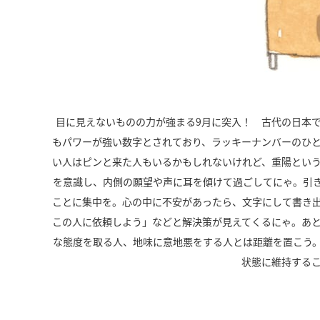
目に見えないものの力が強まる9月に突入！ 古代の日本
もパワーが強い数字とされており、ラッキーナンバーのひと
い人はピンと来た人もいるかもしれないけれど、重陽とい
を意識し、内側の願望や声に耳を傾けて過ごしてにゃ。引
ことに集中を。心の中に不安があったら、文字にして書き
この人に依頼しよう」などと解決策が見えてくるにゃ。あ
な態度を取る人、地味に意地悪をする人とは距離を置こう
状態に維持する