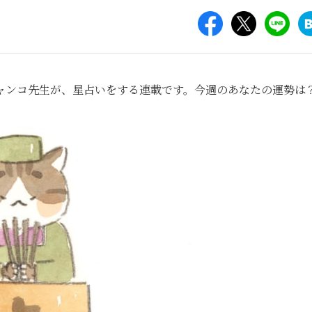
ャンコ先生が、星占いをする連載です。今週のあなたの運勢は