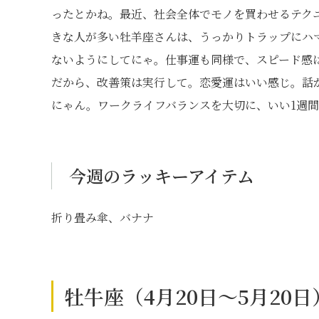
ったとかね。最近、社会全体でモノを買わせるテク
きな人が多い牡羊座さんは、うっかりトラップにハ
ないようにしてにゃ。仕事運も同様で、スピード感
だから、改善策は実行して。恋愛運はいい感じ。話
にゃん。ワークライフバランスを大切に、いい1週
今週のラッキーアイテム
折り畳み傘、バナナ
牡牛座（4月20日～5月20