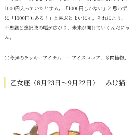
1000
円入っていたとする。「
1000
円しかない」と思わず
に「
1000
円もある！」と喜ぶとよいにゃ。それにより、
不思議と選択肢の幅が広がり、未来が開けていくんだにゃ
ん。
〇今週のラッキーアイテム……アイスココア、多肉植物。
乙女座（8月23日～9月22日） みけ猫