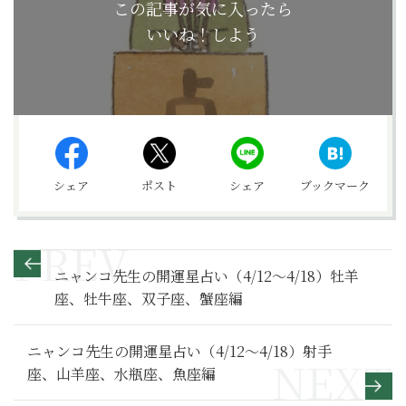
この記事が気に入ったら
いいね！しよう
シェア
ポスト
シェア
ブックマーク
ニャンコ先生の開運星占い（4/12～4/18）牡羊
座、牡牛座、双子座、蟹座編
ニャンコ先生の開運星占い（4/12～4/18）射手
座、山羊座、水瓶座、魚座編