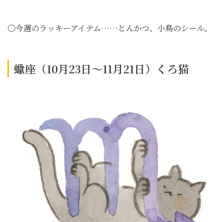
〇今週のラッキーアイテム……とんかつ、小鳥のシール。
蠍座（10月23日～11月21日）くろ猫