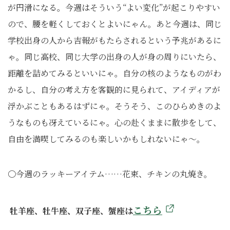
が円滑になる。今週はそういう“よい変化”が起こりやすい
ので、腰を軽くしておくとよいにゃん。あと今週は、同じ
学校出身の人から吉報がもたらされるという予兆があるに
ゃ。同じ高校、同じ大学の出身の人が身の周りにいたら、
距離を詰めてみるといいにゃ。自分の核のようなものがわ
かるし、自分の考え方を客観的に見られて、アイディアが
浮かぶこともあるはずにゃ。そうそう、このひらめきのよ
うなものも冴えているにゃ。心の赴くままに散歩をして、
自由を満喫してみるのも楽しいかもしれないにゃ～。
〇今週のラッキーアイテム……花束、チキンの丸焼き。
こ
ちら
牡羊座、牡牛座、双子座、蟹座は