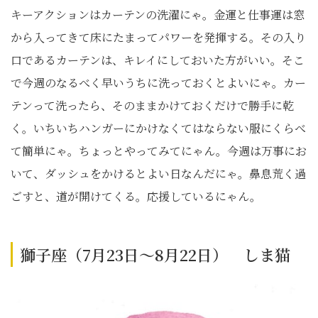
キーアクションはカーテンの洗濯にゃ。金運と仕事運は窓
から入ってきて床にたまってパワーを発揮する。その入り
口であるカーテンは、キレイにしておいた方がいい。そこ
で今週のなるべく早いうちに洗っておくとよいにゃ。カー
テンって洗ったら、そのままかけておくだけで勝手に乾
く。いちいちハンガーにかけなくてはならない服にくらべ
て簡単にゃ。ちょっとやってみてにゃん。今週は万事にお
いて、ダッシュをかけるとよい日なんだにゃ。鼻息荒く過
ごすと、道が開けてくる。応援しているにゃん。
獅子座（7月23日～8月22日） しま猫