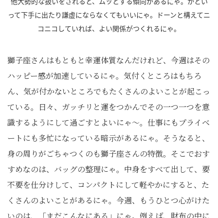
他大勢的な扱いをされると、ムッとする傾向があるにゃ。かとい
って下手に出たり謙虚にならなくてもいいにゃ。ドーンと構えてニ
コニコしていれば、よい関係がつくれるにゃ。
獅子座さんはもともと幸運体質なんだけれど、今週はその
ハッピー感が加速しているにゃ。気付くところはもちろ
ん、気が付かないところでもたくさんのよいことが起こっ
ている。日々、ガッチリと運をつかんでその一つ一つを意
識するようにして過ごすとよいにゃ～。仕事にもプライベ
ートにも多忙になっている暗示があるにゃ。そうなると、
身の周りがごちゃつくのも獅子座さんの特徴。そこでおす
すめなのは、バッグの整理にゃ。中身をすべて出して、要
不要を仕分けして、コンパクトにして軽やかにすると、た
くさんのよいことがあるにゃ。今週、もうひとつ心がけた
いのは、「まだこんなにある」にゃ。例えば、財布の中に