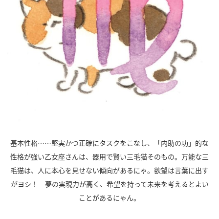
基本性格……堅実かつ正確にタスクをこなし、「内助の功」的な
性格が強い乙女座さんは、器用で賢い三毛猫そのもの。万能な三
毛猫は、人に本心を見せない傾向があるにゃ。欲望は言葉に出す
がヨシ！ 夢の実現力が高く、希望を持って未来を考えるとよい
ことがあるにゃん。