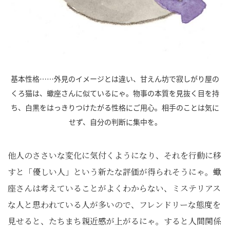
基本性格……外見のイメージとは違い、甘えん坊で寂しがり屋の
くろ猫は、蠍座さんに似ているにゃ。物事の本質を見抜く目を持
ち、白黒をはっきりつけたがる性格にご用心。相手のことは気に
せず、自分の判断に集中を。
他人のささいな変化に気付くようになり、それを行動に移
すと「優しい人」という新たな評価が得られそうにゃ。蠍
座さんは考えていることがよくわからない、ミステリアス
な人と思われている人が多いので、フレンドリーな態度を
見せると、たちまち親近感が上がるにゃ。すると人間関係