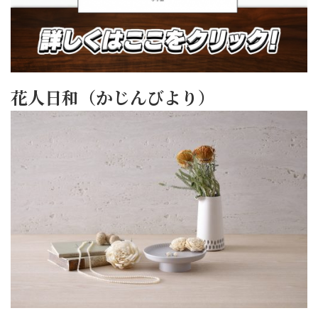
花人日和（かじんびより）