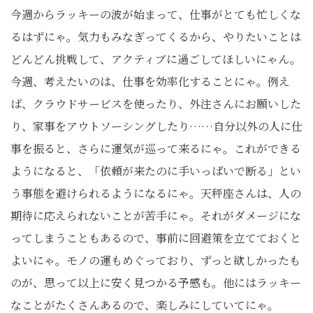
今週からラッキーの波が始まって、仕事がとても忙しくな
るはずにゃ。気力もみなぎってくるから、やりたいことは
どんどん挑戦して、アクティブに過ごしてほしいにゃん。
今週、考えたいのは、仕事を効率化することにゃ。例え
ば、クラウドサービスを使ったり、外注さんにお願いした
り、家事をアウトソーシングしたり……自分以外の人に仕
事を振ると、さらに運気が巡って来るにゃ。これができる
ようになると、「依頼が来たのに手いっぱいで断る」とい
う事態を避けられるようになるにゃ。天秤座さんは、人の
期待に応えられないことが苦手にゃ。それがダメージにな
ってしまうこともあるので、事前に回避策を立てておくと
よいにゃ。モノの運もめぐっており、ずっと欲しかったも
のが、思って以上に安く見つかる予感も。他にはラッキー
なことがたくさんあるので、楽しみにしていてにゃ。