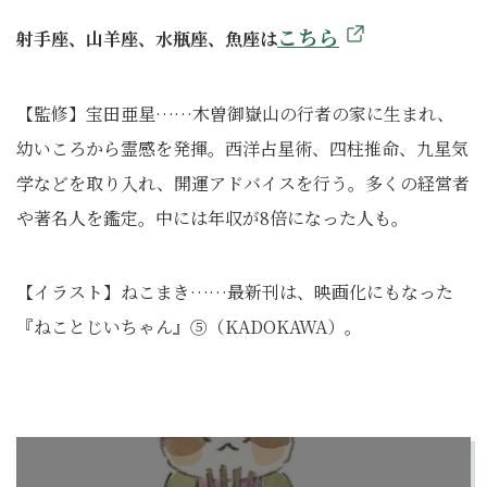
こちら
射手座、山羊座、水瓶座、魚座は
【監修】宝田亜星……木曽御嶽山の行者の家に生まれ、
幼いころから霊感を発揮。西洋占星術、四柱推命、九星気
学などを取り入れ、開運アドバイスを行う。多くの経営者
や著名人を鑑定。中には年収が8倍になった人も。
【イラスト】ねこまき……最新刊は、映画化にもなった
『ねことじいちゃん』⑤（KADOKAWA）。