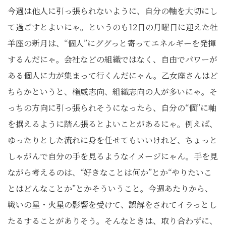
今週は他人に引っ張られないように、自分の軸を大切にし
て過ごすとよいにゃ。というのも
12
日の月曜日に迎えた牡
羊座の新月は、“個人”にググっと寄ってエネルギーを発揮
するんだにゃ。会社などの組織ではなく、自由でパワーが
ある個人に力が集まって行くんだにゃん。乙女座さんはど
ちらかというと、権威志向、組織志向の人が多いにゃ。そ
っちの方向に引っ張られそうになったら、自分の“個”に軸
を据えるように踏ん張るとよいことがあるにゃ。例えば、
ゆったりとした流れに身を任せてもいいけれど、ちょっと
しゃがんで自分の手を見るようなイメージにゃん。手を見
ながら考えるのは、“好きなことは何か”とか“やりたいこ
とはどんなことか”とかそういうこと。今週あたりから、
戦いの星・火星の影響を受けて、誤解をされてイラっとし
たるすることがありそう。そんなときは、取り合わずに、