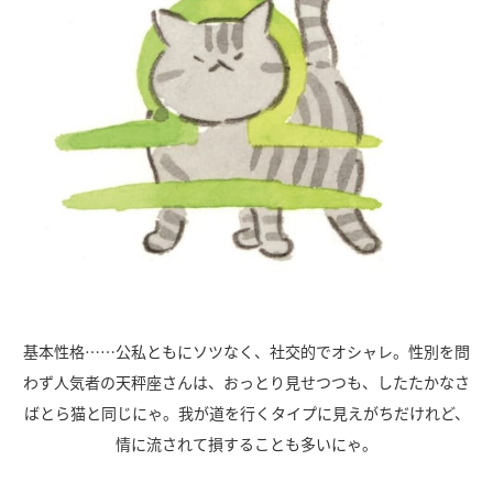
基本性格……公私ともにソツなく、社交的でオシャレ。性別を問
わず人気者の天秤座さんは、おっとり見せつつも、したたかなさ
ばとら猫と同じにゃ。我が道を行くタイプに見えがちだけれど、
情に流されて損することも多いにゃ。