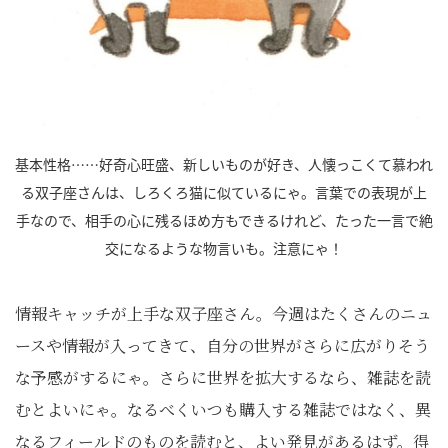
基本性格……好奇心旺盛、新しいものが好き、人懐っこくて慕われ
る双子座さんは、しろくろ猫に似ているにゃ。言葉での表現が上
手なので、相手の心に残るほめ方もできるけれど、たった一言で絶
交になるような物言いも。注意にゃ！
情報キャッチが上手な双子座さん。今週はたくさんのニュ
ースや情報が入ってきて、自分の世界がさらに広がりそう
な予感がするにゃ。さらに世界を拡大するなら、雑誌を読
むとよいにゃ。なるべくいつも購入する雑誌ではなく、異
なるフィールドのものを読むと、よい発見があるはず。得