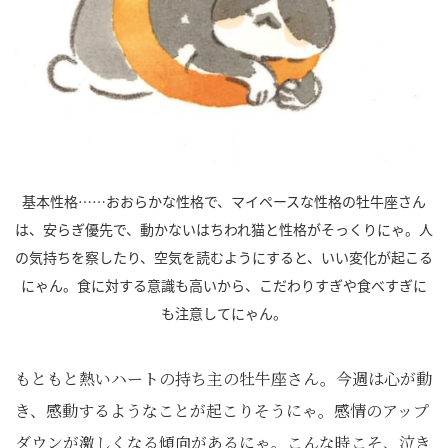
基本性格……おおらかな性格で、マイペースな性格の牡牛座さん
は、安らぎ優先で、動かないはちわれ猫と性格がそっくりにゃ。人
の気持ちを察したり、空気を読むようにすると、いい変化が起こる
にゃん。食に対する意識も高いから、こだわりすぎや食べすぎに
も注意してにゃん。
もともと熱いハートの持ち主の牡牛座さん。今週は心が動
き、感動するようなことが起こりそうにゃ。感情のアップ
ダウンが激しくなる傾向があるにゃ。こんな時こそ、泣き