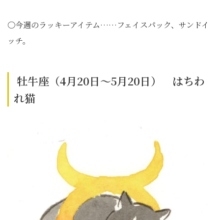
〇今週のラッキーアイテム……フェイスパック、サンドイ
ッチ。
牡牛座（4月20日～5月20日） はちわ
れ猫