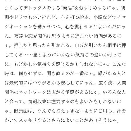
まくってデトックスをする“涙活”をおすすめするにゃ。映
画やドラマもいいけれど、心を打つ絵本、小説などでイマ
ジネーションを働かせつつ、心を震わせるとよいんだにゃ
ん。友達や恋愛関係は思うように進まない傾向があるに
ゃ。押したと思ったら引かれる、自分が引いたら相手は押
してくる……思うようにいかない気持ちの追いかけっこ
に、もどかしい気持ちを感じるかもしれないにゃ。こんな
時は、何もせずに、開き直るのが一番にゃ。縁がある人と
は最終的にはつながるから安心してにゃん。広く浅い人間
関係のネットワークは広がる予感があるにゃ。いろんな人
と会って、情報収集に注力するのもよいかもしれないに
ゃ。健康面は、なんでも抱えすぎないようにご用心。汗を
かいてスッキリするとさらによいことがありそうにゃ。