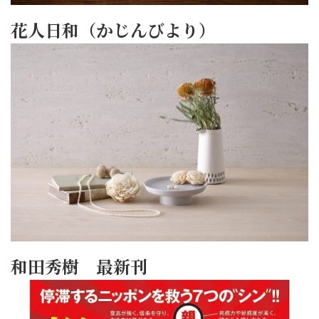
花人日和（かじんびより）
和田秀樹 最新刊