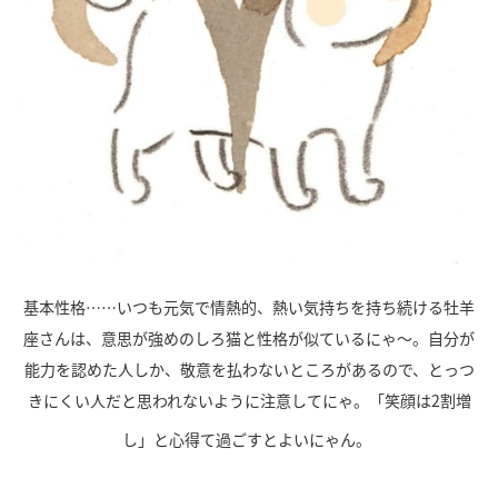
基本性格……いつも元気で情熱的、熱い気持ちを持ち続ける牡羊
座さんは、意思が強めのしろ猫と性格が似ているにゃ～。自分が
能力を認めた人しか、敬意を払わないところがあるので、とっつ
きにくい人だと思われないように注意してにゃ。「笑顔は2割増
し」と心得て過ごすとよいにゃん。