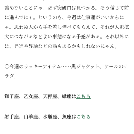
諦めないことにゃ。必ず突破口は見つかる。そう信じて前
に進んでにゃ。というのも、今週は仕事運がいいからに
ゃ。思わぬ人から手を差し伸べてもらえて、それが人脈拡
大につながるなどよい事態になる予感がある。それ以外に
は、昇進や昇給などの話もあるかもしれないにゃん。
〇今週のラッキーアイテム……黒ジャケット、ケールのサ
ラダ。
獅子座、乙女座、天秤座、蠍座は
こちら
射手座、山羊座、水瓶座、魚座は
こちら