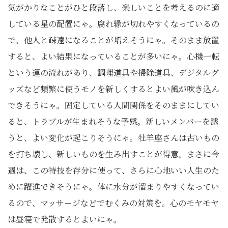
気がかりなことがひと段落し、楽しいことを考えるのに適
している星の配置にゃ。腐れ縁が切れやすくなっているの
で、他人と疎遠になることが増えそうにゃ。そのまま放置
すると、よい結果になっていることが多いにゃ。心機一転
という運の流れがあり、調理道具や掃除道具、デジタルグ
ッズなど頻繁に使うモノを新しくするとよい風が吹き込ん
できそうにゃ。固定している人間関係をそのままにしてい
ると、トラブルが生まれそうな予感。新しいメンバーを誘
うと、よい変化が起こりそうにゃ。牡羊座さんは古いもの
を打ち壊し、新しいものを生み出すことが得意。まさに今
週は、この特技を存分に使って、さらに心地いい人生のた
めに躍進できそうにゃ。体に水分が溜まりやすくなってい
るので、マッサージなどでむくみの対策を。心のモヤモヤ
は昼寝で発散するとよいにゃ。