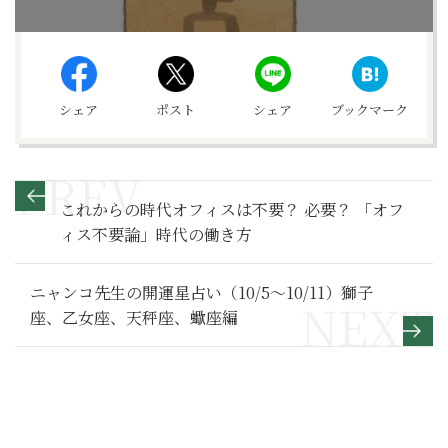
シェア
ポスト
シェア
ブックマーク
これからの時代オフィスは不要？ 必要？ 「オフ
ィス不要論」時代の働き方
ニャンコ先生の開運星占い（10/5～10/11）獅子
座、乙女座、天秤座、蠍座編