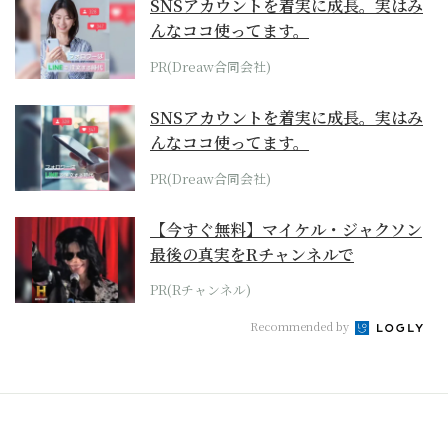
SNSアカウントを着実に成長。実はみ
んなココ使ってます。
PR(Dreaw合同会社)
SNSアカウントを着実に成長。実はみ
んなココ使ってます。
PR(Dreaw合同会社)
【今すぐ無料】マイケル・ジャクソン
最後の真実をRチャンネルで
PR(Rチャンネル)
Recommended by