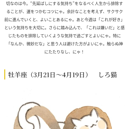
切なのは今。“先延ばしにする気持ち”をなるべく人生から排除す
ることが、運をつかむコツにゃ。余計なことを考えず、サクサク
前に進んでいくと、よいことあるにゃ。あと今週は「これが好き」
という気持ちを大切に。さらに踏み込んで、「これは嫌いだ」と感
じたものを排除していくような気持で過ごすとよいにゃ。特に
「なんか、微妙だな」と思う人は避けた方がよいにゃ。触らぬ神
にたたりなし、にゃ！
牡羊座（3月21日～4月19日） しろ猫