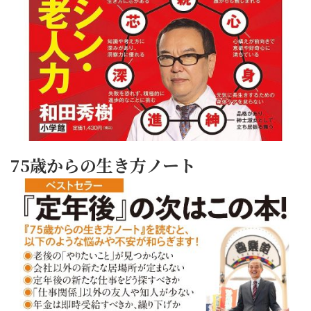
75歳からの生き方ノート