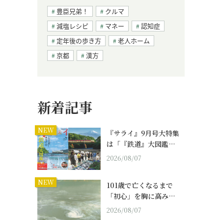
豊臣兄弟！
クルマ
減塩レシピ
マネー
認知症
定年後の歩き方
老人ホーム
京都
漢方
新着記事
NEW
『サライ』9月号大特集
は「『鉄道』大図鑑…
2026/08/07
NEW
101歳で亡くなるまで
「初心」を胸に高み…
2026/08/07