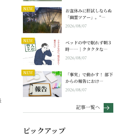
NEW
お盆休みに肝試しならぬ
「幽霊ツアー」。“…
2026/08/07
NEW
ベッドの中で眠れず朝３
時……｜クタクタな…
2026/08/07
NEW
「事実」で動かす！ 部下
からの報告におけ…
2026/08/07
長
記事一覧へ
ピックアップ