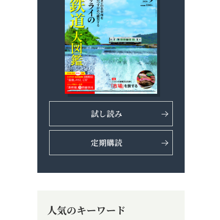
試し読み
定期購読
人気のキーワード