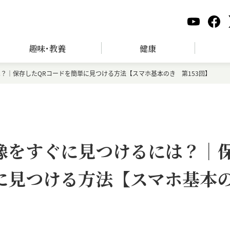
趣味･教養
健康
？｜保存したQRコードを簡単に見つける方法【スマホ基本のき 第153回】
像をすぐに見つけるには？｜
に見つける方法【スマホ基本