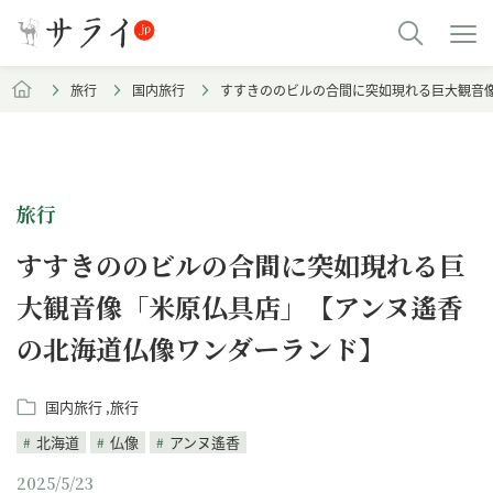
旅行
国内旅行
すすきののビルの合間に突如現れる巨大観音
旅行
すすきののビルの合間に突如現れる巨
大観音像「米原仏具店」【アンヌ遙香
の北海道仏像ワンダーランド】
国内旅行
旅行
北海道
仏像
アンヌ遙香
2025/5/23