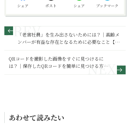
シェア
ポスト
シェア
ブックマーク
「老害社員」を生み出さないためには？｜高齢メ
ンバーが有益な存在となるために必要なこと【ビ
ジネス最前線】
QRコードを撮影した画像をすぐに見つけるに
は？｜保存したQRコードを簡単に見つける方法
【スマホ基本のき 第153回】
あわせて読みたい