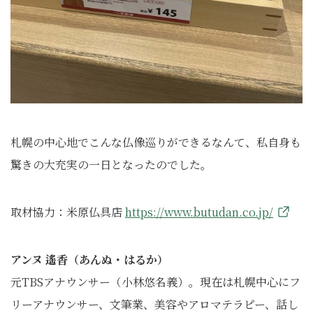
札幌の中心地でこんな仏像巡りができるなんて、私自身も
驚きの大充実の一日となったのでした。
取材協力：米原仏具店
https://www.butudan.co.jp/
アンヌ
遙香
（あんぬ・はるか）
元TBSアナウンサー（小林悠名義）。現在は札幌中心にフ
リーアナウンサー、文筆業、美容やアロマテラピー、話し