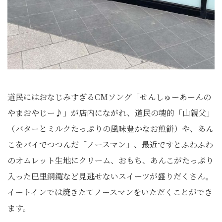
道民にはおなじみすぎるCMソング「せんしゅーあーんの
やまおやじー♪」が店内にながれ、道民の魂的「山親父」
（バターとミルクたっぷりの風味豊かなお煎餅）や、あん
こをパイでつつんだ「ノースマン」、最近ですとふわふわ
のオムレット生地にクリーム、おもち、あんこがたっぷり
入った巴里銅鑼など見逃せないスイーツが盛りだくさん。
イートインでは焼きたてノースマンをいただくことができ
ます。