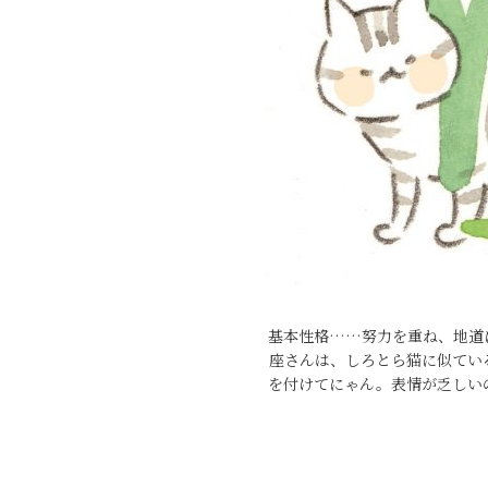
基本性格……努力を重ね、地道
座さんは、しろとら猫に似てい
を付けてにゃん。表情が乏しい