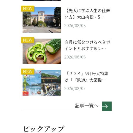
NEW
【先人に学ぶ人生の仕舞
い方】大山捨松・5…
2026/08/08
NEW
８月に気をつけるべきポ
イントとおすすめレ…
2026/08/08
NEW
『サライ』9月号大特集
は「『鉄道』大図鑑…
2026/08/07
記事一覧へ
ピックアップ