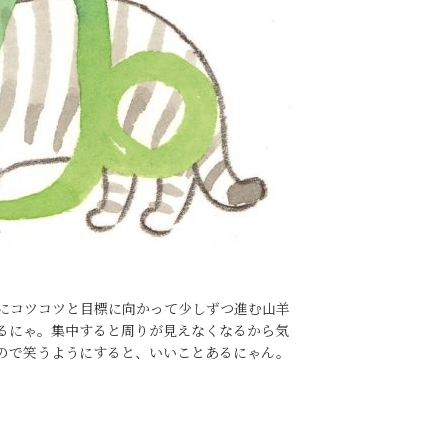
にコツコツと目標に向かって少しずつ進む山羊
るにゃ。集中すると周りが見えなくなるから気
ので笑うようにすると、いいことあるにゃん。