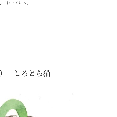
しておいてにゃ。
9日） しろとら猫