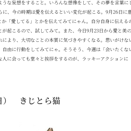
ような妄想をすること。いろんな想像をして、その夢を言葉に
に、今の時期は愛を伝えるといい変化が起こる。9月26日に
とか「愛してる」とかを伝えてみてにゃん。自分自身に伝える
が起こるので、試してみて。また、今日9月23日から愛と美
れにより、大切なことの本質に気づきやすくなる。思いがけな
、自由に行動をしてみてにゃ。そうそう、今週は「会いたくな
な人に会っても堂々と挨拶をするのが、ラッキーアクションに
1日） きじとら猫