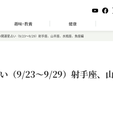
趣味･教養
健康
開運星占い（9/23～9/29）射手座、山羊座、水瓶座、魚座編
（9/23～9/29）射手座、