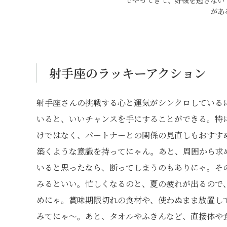
でやってきて、好機を逃さない
があ
射手座のラッキーアクション
射手座さんの挑戦する心と運気がシンクロしている
いると、いいチャンスを手にすることができる。特
けではなく、パートナーとの関係の見直しもおすす
築くような意識を持ってにゃん。あと、周囲から求
いると思ったなら、断ってしまうのもありにゃ。そ
みるといい。忙しくなるのと、夏の疲れが出るので
めにゃ。賞味期限切れの食材や、使わぬまま放置し
みてにゃ〜。あと、タオルやふきんなど、直接体や