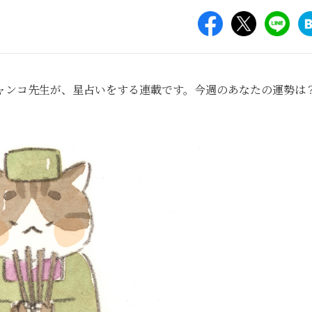
ャンコ先生が、星占いをする連載です。今週のあなたの運勢は