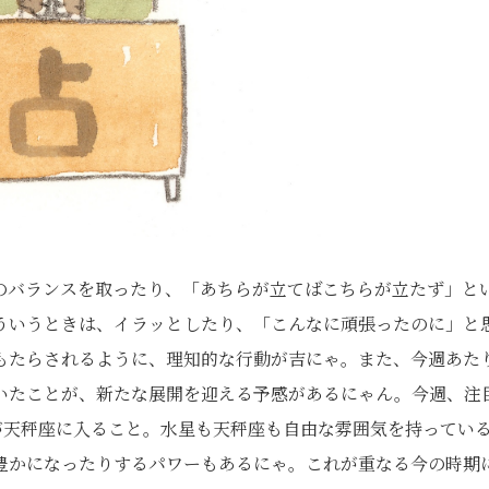
のバランスを取ったり、「あちらが立てばこちらが立たず」と
ういうときは、イラッとしたり、「こんなに頑張ったのに」と
もたらされるように、理知的な行動が吉にゃ。また、今週あた
いたことが、新たな展開を迎える予感があるにゃん。今週、注
が天秤座に入ること。水星も天秤座も自由な雰囲気を持ってい
豊かになったりするパワーもあるにゃ。これが重なる今の時期