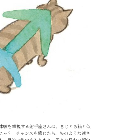
体験を重視する射手座さんは、きじとら猫と似
にゃ？ チャンスを感じたら、矢のような速さ