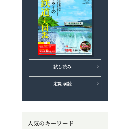
試し読み
定期購読
人気のキーワード