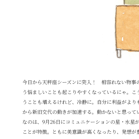
今日から天秤座シーズンに突入！ 相容れない物事
う悩ましいことも起こりやすくなっているにゃ。こ
うことも増えるけれど、冷静に。自分に利益がより
から新旧交代の動きが加速する。動かないと思って
なのは、9月26日にコミュニケーションの星・水星
ことが特徴。ともに美意識が高くなったり、発想が