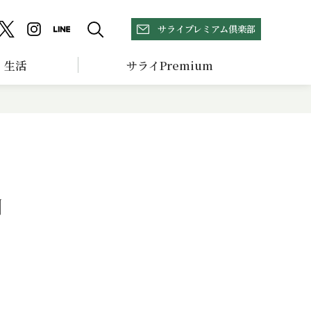
サライプレミアム倶楽部
生活
サライPremium
山