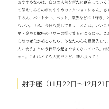
おすすめなのは、自分の人生を新たに創造していく
て伝えてみるのがおすすめのアクションにゃん。さら
中の人、パートナー、ペット、家族などに「好き」
もいい。「私、今日も愛してるよ」とかね。いいこと
星・金星と蠍座のパワーの掛け算も起こるにゃ。こ
心境の変化が起こったら、あなたの心を最優先して
人に会う」という偶然も起きやすくなっている。嫌
ゃ〜。これはとても大変だけど、踏ん張って！
射手座（11月22日～12月2