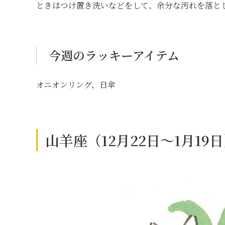
ときはつけ置き洗いなどをして、余分な汚れを落と
今週のラッキーアイテム
オニオンリング、日傘
山羊座（12月22日～1月1