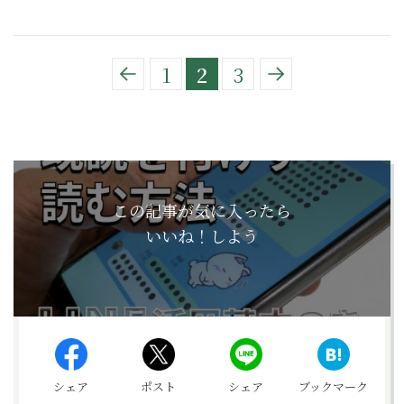
1
2
3
この記事が気に入ったら
いいね！しよう
シェア
ポスト
シェア
ブックマーク