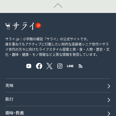
サライ.jp｜小学館の雑誌『サライ』の公式サイトです。
歳を重ねてもアクティブに行動したい知的な高齢者シニア世代＝サラ
イ世代の方々に向けたライフスタイル提案と旅・食・人物・歴史・文
化・趣味・健康・モノ情報など上質な情報を発信しています。
美味
旅行
趣味･教養