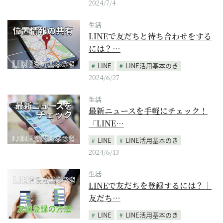
2024/7/4
生活
LINEで友だちと待ち合わせをする
には？…
LINE
LINE活用基本のき
2024/6/27
生活
最新ニュースを手軽にチェック！
「LINE…
LINE
LINE活用基本のき
2024/6/13
生活
LINEで友だちを登録するには？｜
友だち…
LINE
LINE活用基本のき