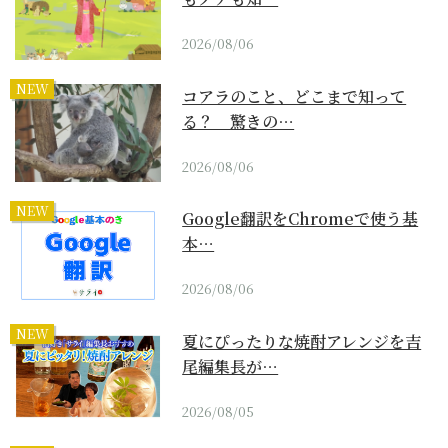
2026/08/06
NEW
コアラのこと、どこまで知って
る？ 驚きの…
2026/08/06
NEW
Google翻訳をChromeで使う基
本…
2026/08/06
NEW
夏にぴったりな焼酎アレンジを吉
尾編集長が…
2026/08/05