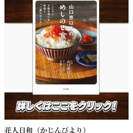
花人日和（かじんびより）