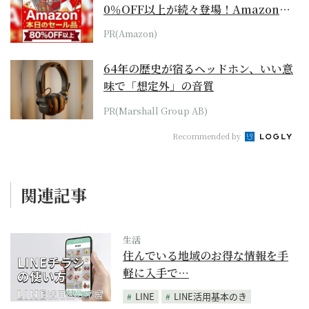
0％OFF以上が続々登場！Amazonの
本気が...
PR(Amazon)
64年の歴史が宿るヘッドホン、いい意
味で「想定外」の音質
PR(Marshall Group AB)
Recommended by
関連記事
生活
住んでいる地域のお得な情報を手
軽に入手で…
LINE
LINE活用基本のき