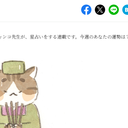
ャンコ先生が、星占いをする連載です。今週のあなたの運勢は