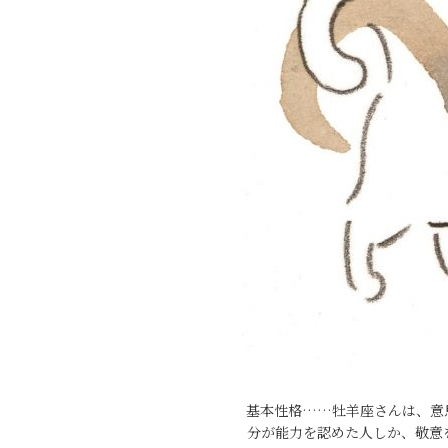
基本性格……牡羊座さんは、意
分が能力を認めた人しか、敬意