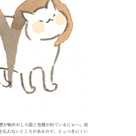
思が強めのしろ猫と性格が似ているにゃ～。自
を払わないところがあるので、とっつきにくい