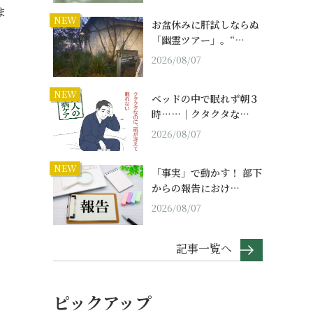
ま
NEW
お盆休みに肝試しならぬ
「幽霊ツアー」。“…
2026/08/07
NEW
ベッドの中で眠れず朝３
時……｜クタクタな…
2026/08/07
NEW
「事実」で動かす！ 部下
からの報告におけ…
2026/08/07
記事一覧へ
ピックアップ