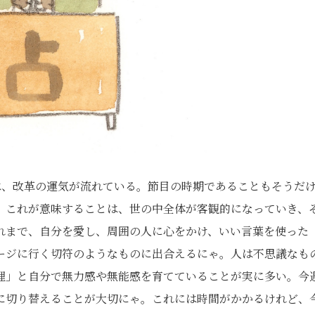
は、改革の運気が流れている。節目の時期であることもそうだ
。これが意味することは、世の中全体が客観的になっていき、
れまで、自分を愛し、周囲の人に心をかけ、いい言葉を使った
ージに行く切符のようなものに出合えるにゃ。人は不思議なも
理」と自分で無力感や無能感を育てていることが実に多い。今
に切り替えることが大切にゃ。これには時間がかかるけれど、