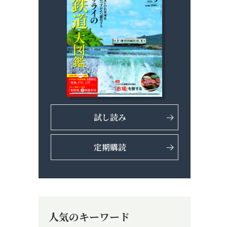
試し読み
定期購読
人気のキーワード