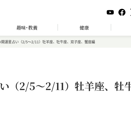
趣味･教養
健康
開運星占い（2/5～2/11）牡羊座、牡牛座、双子座、蟹座編
（2/5～2/11）牡羊座、牡