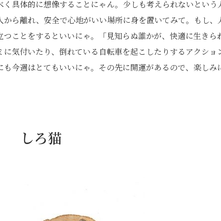
べく具体的に想像することにゃん。少しも考えられないという
人から離れ、安全で心地がいい場所に身を置いてみて。もし、
立つことをするといいにゃ。「見知らぬ誰かが、快適に生きら
ミに気付いたり、倒れている自転車を起こしたりするアクショ
にも今週はとてもいいにゃ。その先に開運があるので、楽しみ
日） しろ猫