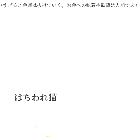
りすぎると金運は抜けていく。お金への執着や欲望は人前であ
日） はちわれ猫