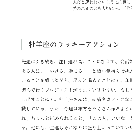
人だと思われないように注意し
持たれることも大切にゃ。「笑
牡羊座のラッキーアクション
先週に引き続き、注目運が高いことに加えて、会話
ある人は、「いける、勝てる！」と強い気持ちで挑
いることを感じながら、粛々と進めることにゃ。年
進んで行くプロジェクトがうまくいきやすい。もし
し出すことにゃ。牡羊座さんは、結構ネガティブな
識してにゃ。また、今週は味方をたくさん作るよう
れ、ちょっとほめられること。「この人、いいな」
ゃ。他にも、金運もそれなりに盛り上がっていてい