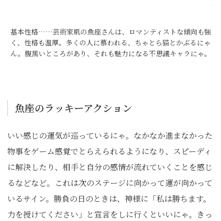
基本性格……芸術家肌の魚座さんは、ロマンティストな傾向も強
く、性格も温厚。多くの人に慕われる、ちゃとら猫とかぶるにゃ
ん。腹黒いところがあり、それも魅力になる不思議キャラにゃ。
魚座のラッキーアクション
いい感じの運気が巡っているにゃ。なかなか進まなかった
物事をゲーム感覚でとらえられるようになり、スピーディ
に解決したり、相手と自分の感情が流れていくことを感じ
るなどなど。これは次のステージに向かって運が向かって
いるサイン。勝負の日のときは、神様に「私は勝ちます。
力を授けてください」と宣言をしに行くといいにゃ。きっ