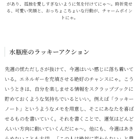
があり、孤独を愛しすぎないように気を付けてにゃ～。時折見せ
る、可愛い笑顔と、おっちょこちょいな行動が、チャームポイン
トにゃ。
水瓶座のラッキーアクション
先週の慌ただしさが抜けて、今週はいい感じに落ち着いて
いる。エネルギーを充填させる絶好のチャンスにゃ。こう
いうときは、自分を楽しませる情報をスクラップブックに
貯めておくような気持ちでいるといい。例えば「ラッキー
ノート」というようなメモを用意し、そこにあなたを喜ば
せるものを書いていく。それを書くことで、運気はどんど
んいい方向に動いていくんだにゃ～。他にも、今週はあき
らめないことも大切。「この人は絶対に変わらない」と思