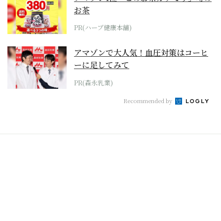
お茶
PR(ハーブ健康本舗)
アマゾンで大人気！血圧対策はコーヒ
ーに足してみて
PR(森永乳業)
Recommended by