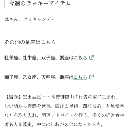
今週のラッキーアイテム
はさみ、グミキャンディ
その他の星座はこちら
牡羊座、牡牛座、双子座、蟹座は
こちら
獅子座、乙女座、天秤座、蠍座は
こちら
【監修】宝田亜星……木曽御嶽山の行者の家に生まれ、
幼い頃から霊感を発揮。西洋占星術、四柱推命、九星気学
などを取り入れ、開運アドバイスを行う。多くの経営者や
著名人を鑑定。中には年収が８倍になった人も。