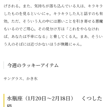
げされる。また、気持ちが落ち込んでいる人は、キラキラ
したものを見るといいにゃ。キラキラした人と話すのも有
効。ただ、そういう人の中には悪いことを引き寄せる悪魔
もいるのでご用心。その見分け方は「これをやらなけれ
ば、あなたは不幸になる」と脅してくる人。まあ、そうい
う人のそばには近づかないほうが無難にゃん。
今週のラッキーアイテム
サングラス、かき氷
水瓶座（1月20日～2月18日） くつした
猫