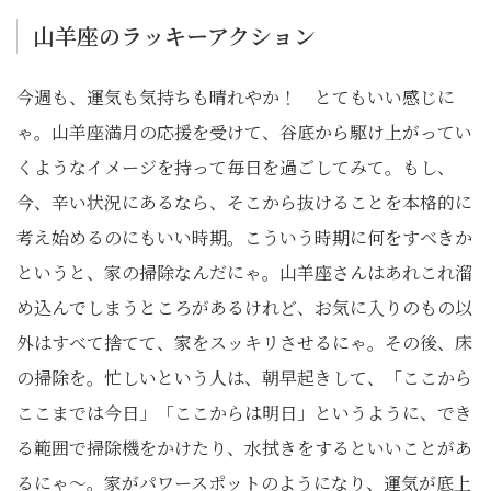
山羊座のラッキーアクション
今週も、運気も気持ちも晴れやか！ とてもいい感じに
ゃ。山羊座満月の応援を受けて、谷底から駆け上がってい
くようなイメージを持って毎日を過ごしてみて。もし、
今、辛い状況にあるなら、そこから抜けることを本格的に
考え始めるのにもいい時期。こういう時期に何をすべきか
というと、家の掃除なんだにゃ。山羊座さんはあれこれ溜
め込んでしまうところがあるけれど、お気に入りのもの以
外はすべて捨てて、家をスッキリさせるにゃ。その後、床
の掃除を。忙しいという人は、朝早起きして、「ここから
ここまでは今日」「ここからは明日」というように、でき
る範囲で掃除機をかけたり、水拭きをするといいことがあ
るにゃ～。家がパワースポットのようになり、運気が底上