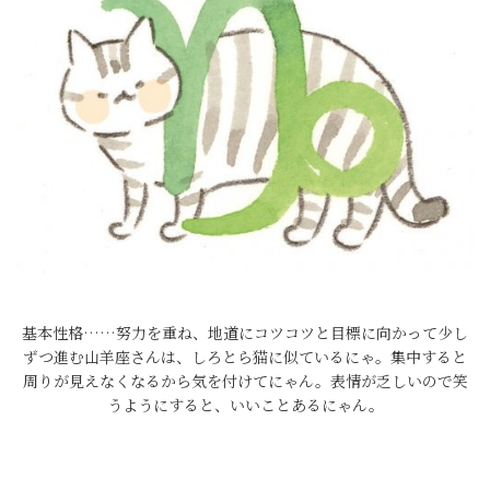
基本性格……努力を重ね、地道にコツコツと目標に向かって少し
ずつ進む山羊座さんは、しろとら猫に似ているにゃ。集中すると
周りが見えなくなるから気を付けてにゃん。表情が乏しいので笑
うようにすると、いいことあるにゃん。