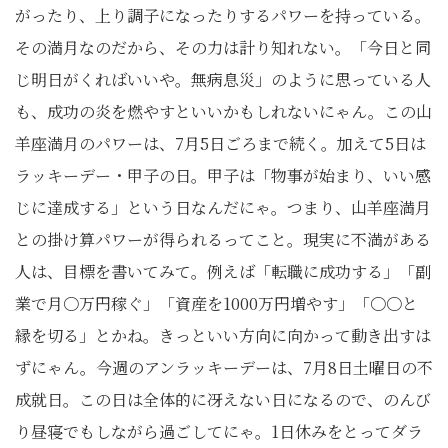
がったり、上り調子になったりするパワーを持っている。
その満月なのだから、その力は計り知れない。「今日と同
じ明日がくればいいや。無病息災」のように思っている人
も、成功の炎を燃やすといいかもしれないにゃん。この山
羊座満月のパワーは、7月5日ごろまで続く。加えて5日は
ラッキーデー・甲子の日。甲子は「物事が始まり、いい感
じに達成する」という日なんだにゃ。つまり、山羊座満月
との掛け算パワーが得られるってこと。現実に不満がある
人は、目標を書いてみて。例えば「転職に成功する」「副
業で月〇万円稼ぐ」「資産を1000万円増やす」「〇〇と
縁を切る」とかね。きっといい方向に向かって動き出すは
ずにゃん。今週のアンラッキーデーは、7月8日土曜日の不
成就日。この日は全体的に冴えない日になるので、のんび
り昼寝でもしながら過ごしてにゃ。1日休みをとってダラ