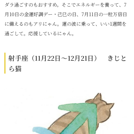
ダラ過ごすのもおすすめ。そこでエネルギーを養って、7
月10日の金運好調デー・己巳の日、7月11日の一粒万倍日
に備えるのもアリにゃん。運の波に乗って、いい1週間を
過ごして。応援しているにゃん。
射手座（11月22日～12月21日） きじと
ら猫