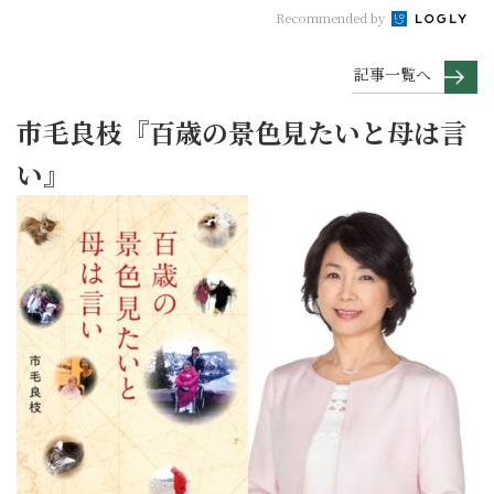
Recommended by
記事一覧へ
市毛良枝『百歳の景色見たいと母は言
い』