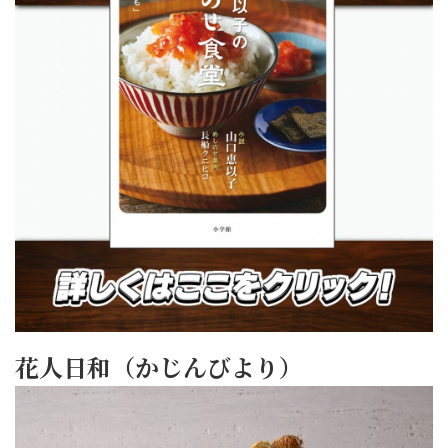
花人日和（かじんびより）