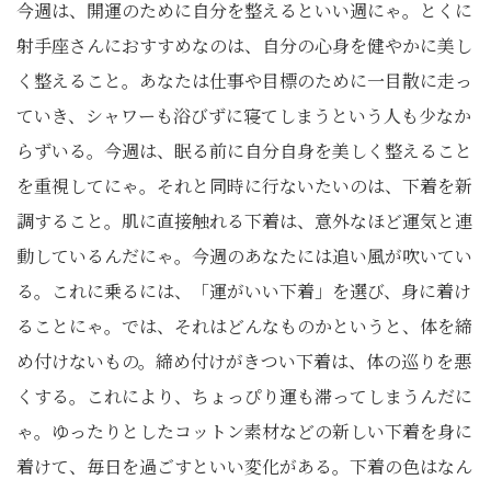
今週は、開運のために自分を整えるといい週にゃ。とくに
射手座さんにおすすめなのは、自分の心身を健やかに美し
く整えること。あなたは仕事や目標のために一目散に走っ
ていき、シャワーも浴びずに寝てしまうという人も少なか
らずいる。今週は、眠る前に自分自身を美しく整えること
を重視してにゃ。それと同時に行ないたいのは、下着を新
調すること。肌に直接触れる下着は、意外なほど運気と連
動しているんだにゃ。今週のあなたには追い風が吹いてい
る。これに乗るには、「運がいい下着」を選び、身に着け
ることにゃ。では、それはどんなものかというと、体を締
め付けないもの。締め付けがきつい下着は、体の巡りを悪
くする。これにより、ちょっぴり運も滞ってしまうんだに
ゃ。ゆったりとしたコットン素材などの新しい下着を身に
着けて、毎日を過ごすといい変化がある。下着の色はなん