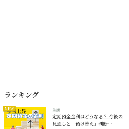
ランキング
NEW
生活
定期預金金利はどうなる？ 今後の
見通しと「預け替え」判断…