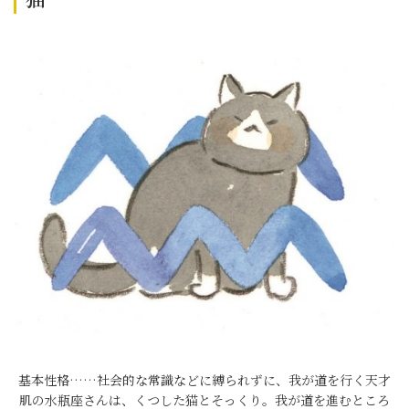
基本性格……社会的な常識などに縛られずに、我が道を行く天才
肌の水瓶座さんは、くつした猫とそっくり。我が道を進むところ