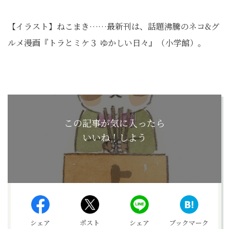
【イラスト】ねこまき……最新刊は、話題沸騰のネコ&グ
ルメ漫画『トラとミケ３ ゆかしい日々』（小学館）。
この記事が気に入ったら
いいね！しよう
シェア
ポスト
シェア
ブックマーク