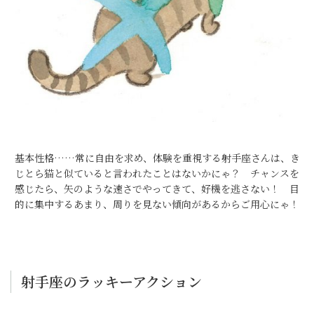
基本性格……常に自由を求め、体験を重視する射手座さんは、き
じとら猫と似ていると言われたことはないかにゃ？ チャンスを
感じたら、矢のような速さでやってきて、好機を逃さない！ 目
的に集中するあまり、周りを見ない傾向があるからご用心にゃ！
射手座のラッキーアクション