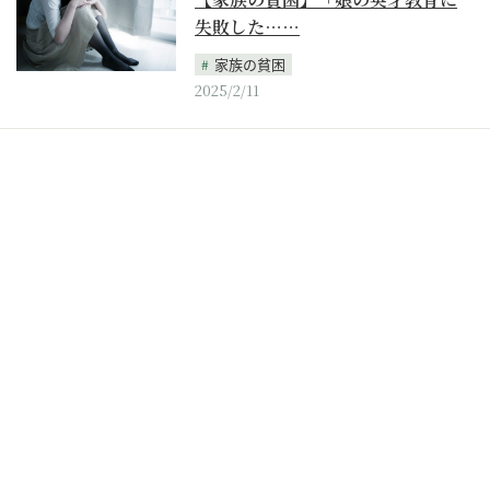
失敗した……
家族の貧困
2025/2/11