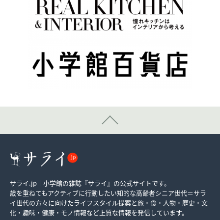
サライ.jp｜小学館の雑誌『サライ』の公式サイトです。
歳を重ねてもアクティブに行動したい知的な高齢者シニア世代＝サラ
イ世代の方々に向けたライフスタイル提案と旅・食・人物・歴史・文
化・趣味・健康・モノ情報など上質な情報を発信しています。