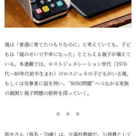
親は「普通に育てたつもりなのに」と考えていても、子ど
もは「親のせいで不幸になった」ととらえる親子が増えて
いる。本連載では、ロストジェネレーション世代（1970
代～80年代前半生まれ）のロスジェネの子どもがいる親、
もしくは当事者に話を伺い、 “8050問題” へつながる家族
の貧困と親子問題の根幹を探っていく。
＊ ＊ ＊
則夫さん（仮名・70歳）は、元高校教師だ。公務員として