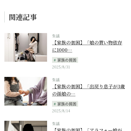
関連記事
生活
【家族の貧困】「娘の買い物依存
に1000…
家族の貧困
2025/8/31
生活
【家族の貧困】「出戻り息子が3歳
の孫娘の…
家族の貧困
2025/8/14
生活
【家族の貧困】「アラフォー娘が