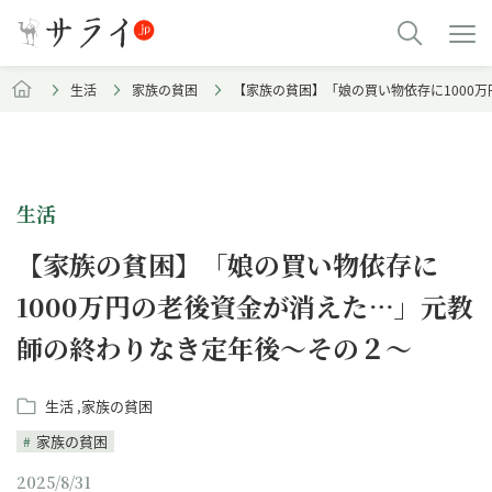
生活
家族の貧困
【家族の貧困】「娘の買い物依存に1000
生活
【家族の貧困】「娘の買い物依存に
1000万円の老後資金が消えた…」元教
師の終わりなき定年後～その２～
生活
家族の貧困
家族の貧困
2025/8/31