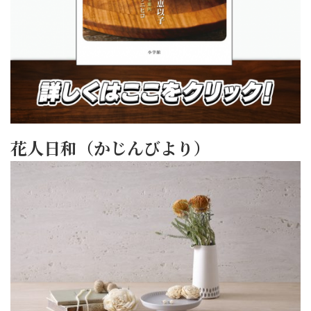
花人日和（かじんびより）