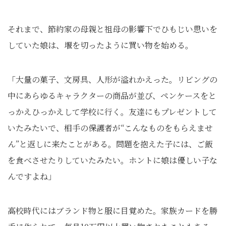
それまで、節約家の母親と祖母の影響下でひもじい思いを
していた娘は、堰を切ったように買い物を始める。
「大量の菓子、文房具、人形が溢れかえった。リビングの
中にあらゆるキャラクターの商品が並び、ペンケースをと
っかえひっかえして学校に行く。友達にもプレゼントして
いたみたいで、相手の保護者が“こんなものをもらえませ
ん”と返しに来たことがある。問題を抱えた子には、ご飯
を食べさせたりしていたみたい。ホントに娘は優しい子な
んですよね」
高校時代にはブランド物と服に目覚めた。家族カードを勝