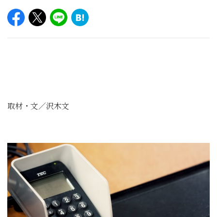
取材・文／沢木文