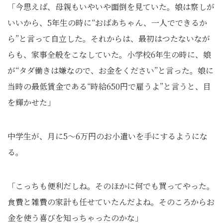
「今思えば、母親もいやいや面倒を見ていた。娘は察しが
いいから、5年生の時に“おばあちゃん、一人でできるか
ら”と言って自立した。それからは、最初はつたないなが
らも、家事全般をこなしていた。小学校6年生の時に、娘
が“タダ働きは嫌なので、お金をください”と言った。娘に
当時の最低賃金である“時給650円で雇うよ”と言うと、目
を輝かせた」
中学生が、月に5～6万円のお小遣いを手にするようにな
る。
「こっちも便利だしね。そのほかに何でも買ってやった。
食費と雑費の家計も任せていたんだよね。そのころからお
金を使う喜びを知っちゃったのかな」