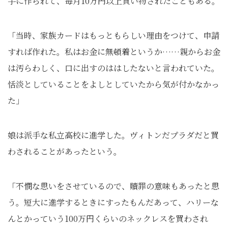
手に作られて、毎月10万円以上買い物されたこともある。
「当時、家族カードはもっともらしい理由をつけて、申請
すれば作れた。私はお金に無頓着というか……親からお金
は汚らわしく、口に出すのははしたないと言われていた。
恬淡としていることをよしとしていたから気が付かなかっ
た」
娘は派手な私立高校に進学した。ヴィトンだプラダだと買
わされることがあったという。
「不憫な思いをさせているので、贖罪の意味もあったと思
う。短大に進学するときにすったもんだあって、ハリーな
んとかっていう100万円くらいのネックレスを買わされ