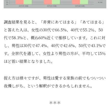
調査結果を見ると、「非常にあてはまる」「あてはまる」
と答えた人は、女性の30代で66.5%、40代で55.2％、50
代で58.3%と、概ね60%近くで推移しています。これに対
し、男性は30代で47.4%、40代で42.6%、50代で43.1%で
す。全世代を通して、女性より男性の方が、平均して15％
ほど低い結果となりました。
捉え方は様々ですが、男性は愛する家族の前でもついつい
我慢しがち、という解釈ができるかもしれません。
＊＊＊