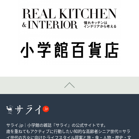
サライ.jp｜小学館の雑誌『サライ』の公式サイトです。
歳を重ねてもアクティブに行動したい知的な高齢者シニア世代＝サラ
イ世代の方々に向けたライフスタイル提案と旅・食・人物・歴史・文