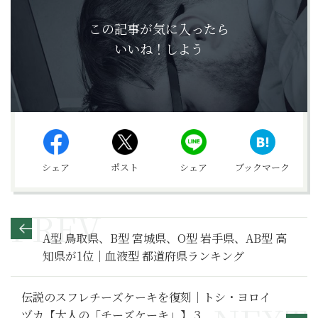
この記事が気に入ったら
いいね！しよう
シェア
ポスト
シェア
ブックマーク
A型 鳥取県、B型 宮城県、O型 岩手県、AB型 高
知県が1位｜血液型 都道府県ランキング
伝説のスフレチーズケーキを復刻｜トシ・ヨロイ
ヅカ【大人の「チーズケーキ」】３