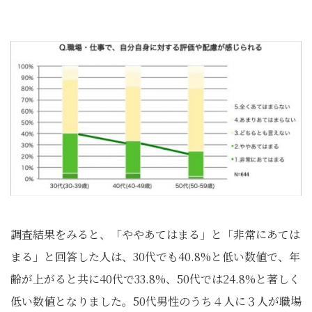
調査結果をみると、「ややあてはまる」と「非常にあては
まる」と回答した人は、30代でも40.8%と低い数値で、年
齢が上がると共に40代で33.8%、50代では24.8%と著しく
低い数値となりました。50代男性のうち４人に３人が職場