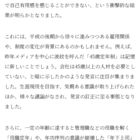
で自己有用感を感じることができない、という衝撃的な結
果が明らかとなりました。
これには、平成の後期から徐々に進みつつある雇用関係
や、制度の変化が背景にあるのかもしれません。例えば、
昨年メディアを中心に波紋を呼んだ「45歳定年制」は記憶
に新しいことでしょう。会社は45歳以上の人材を必要とし
ていない、と暗に示したかのような発言に注目が集まりま
した。生涯現役を目指す、気概ある意識が取り上げられた
ほか、様々な議論がなされ、発言の訂正に至る事態となり
ました。
さらに、一定の年齢に達すると管理職などの役職を解く
「役職定年」や、年功序列の意識が崩壊した「年下上司」