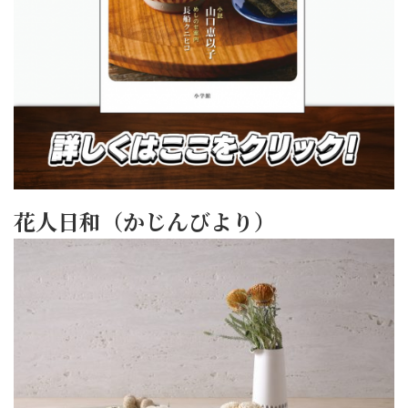
花人日和（かじんびより）