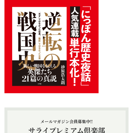
メールマガジン会員募集中!!
サライプレミアム倶楽部