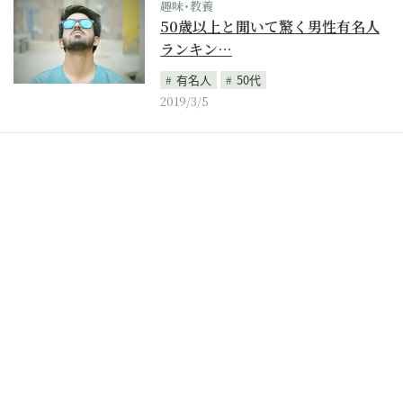
趣味･教養
50歳以上と聞いて驚く男性有名人
ランキン…
有名人
50代
2019/3/5