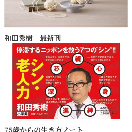
和田秀樹 最新刊
75歳からの生き方ノート