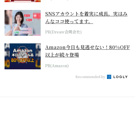
SNSアカウントを着実に成長。実はみ
んなココ使ってます。
PR(Dreaw合同会社)
Amazon今日も見逃せない！80%OFF
以上が続々登場
PR(Amazon)
Recommended by