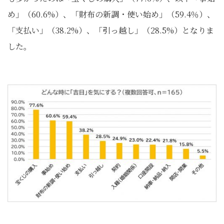
め」（60.6%）、「財布の新調・使い始め」（59.4％）、
「支払い」（38.2%）、「引っ越し」（28.5%）となりま
した。