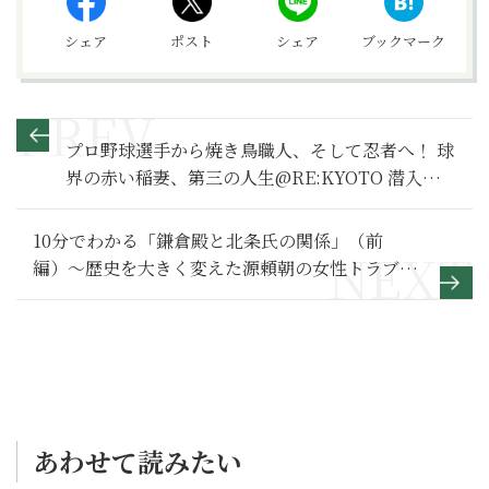
シェア
ポスト
シェア
ブックマーク
プロ野球選手から焼き鳥職人、そして忍者へ！ 球
界の赤い稲妻、第三の人生@RE:KYOTO 潜入ワ
ンカメ京都リポ
10分でわかる「鎌倉殿と北条氏の関係」（前
編）〜歴史を大きく変えた源頼朝の女性トラブ
ル〜
あわせて読みたい