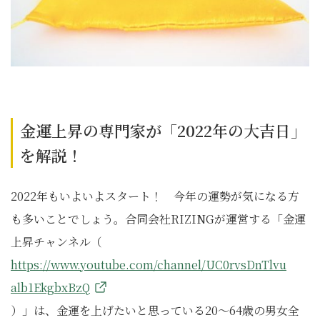
金運上昇の専門家が「2022年の大吉日」
を解説！
2022年もいよいよスタート！ 今年の運勢が気になる方
も多いことでしょう。合同会社RIZINGが運営する「金運
上昇チャンネル（
https://www.youtube.com/channel/UC0rvsDnTlvu
alb1EkgbxBzQ
）」は、金運を上げたいと思っている20～64歳の男女全