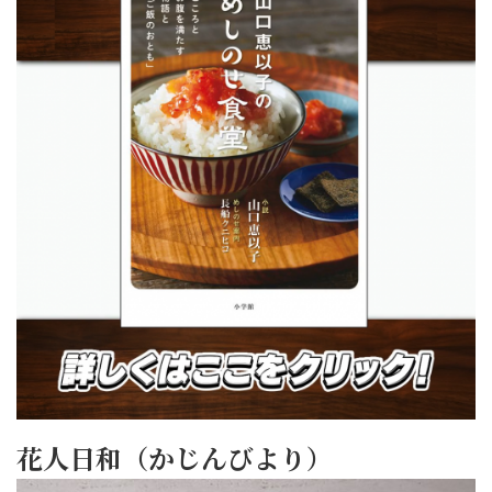
花人日和（かじんびより）