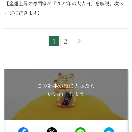
【金運上昇の専門家が「2022年の大吉日」を解説。次ペ
ージに続きます】
1
2
この記事が気に入ったら
いいね！しよう