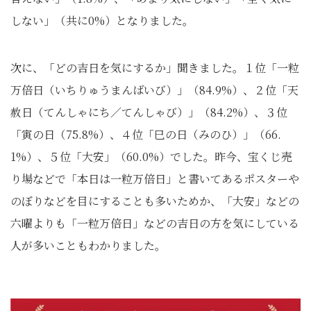
しない」（共に0%）となりました。
次に、「どの吉日を気にするか」聞きました。１位「一粒
万倍日（いちりゅうまんばいび）」（84.9%）、２位「天
赦日（てんしゃにち／てんしゃび）」（84.2%）、３位
「寅の日（75.8%）、４位「巳の日（みのひ）」（66.
1%）、５位「大安」（60.0%）でした。昨今、宝くじ売
り場などで「本日は一粒万倍日」と書いてあるポスターや
のぼりなどを目にすることも多いためか、「大安」などの
六曜よりも「一粒万倍日」などの吉日の方を気にしている
人が多いこともわかりました。