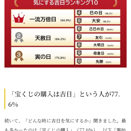
「宝くじの購入は吉日」という人が77.
6%
続いて、「どんな時に吉日を気にするか」聞きました。最
も多かったのは「宝くじの購入」（77.6%）、以下「事始