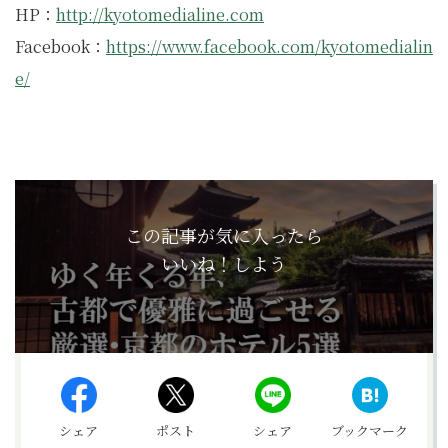
HP：
http://kyotomedialine.com
Facebook：
https://www.facebook.com/kyotomedialin
e/
この記事が気に入ったら
いいね！しよう
シェア
ポスト
シェア
ブックマーク