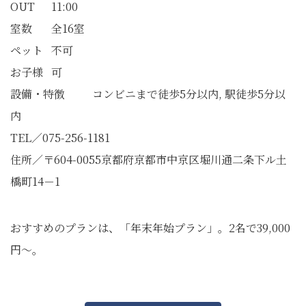
OUT 11:00
室数 全16室
ペット 不可
お子様 可
設備・特徴 コンビニまで徒歩5分以内, 駅徒歩5分以
内
TEL／075-256-1181
住所／〒604-0055京都府京都市中京区堀川通二条下ル土
橋町14－1
おすすめのプランは、「年末年始プラン」。2名で39,000
円～。