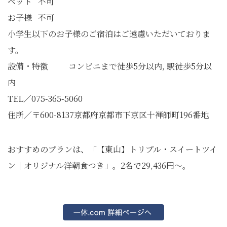
ペット 不可
お子様 不可
小学生以下のお子様のご宿泊はご遠慮いただいておりま
す。
設備・特徴 コンビニまで徒歩5分以内, 駅徒歩5分以
内
TEL／075-365-5060
住所／〒600-8137京都府京都市下京区十禅師町196番地
おすすめのプランは、「【東山】トリプル・スイートツイ
ン｜オリジナル洋朝食つき」。2名で29,436円～。