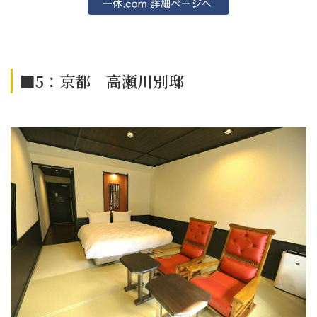
■5：京都 高瀬川別邸