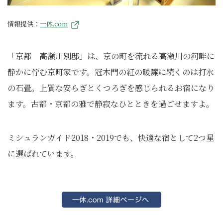
情報提供：
一休.com
「京都 高瀬川別邸」は、京の町を流れる高瀬川の河畔に
静かに佇む京町家です。冠木門の紅の暖簾に続くのは打水
の石畳。上質な安らぎとくつろぎを感じられるお宿になり
ます。古都・京都の雅で静寂なひとときを過ごせますよ。
ミシュランガイド2018・2019でも、快適な宿として2つ星
に選ばれています。