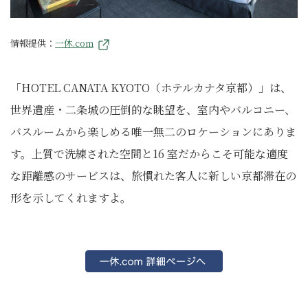
情報提供：
一休.com
「HOTEL CANATA KYOTO（ホテルカナタ京都）」は、
世界遺産・二条城の圧倒的な眺望を、室内やバルコニー、
バスルームから楽しめる唯一無二のロケーションにありま
す。上質で洗練された空間と16 室だからこそ可能な適度
な距離感のサービスは、旅慣れた客人に新しい京都滞在の
形を示してくれますよ。