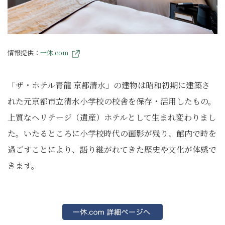
情報提供：
一休.com
「ザ・ホテル青龍 京都清水」の建物は昭和初期に建築さ
れた元京都市立清水小学校の校舎を保存・活用したもの。
上質なヘリテージ（遺産）ホテルとして生まれ変わりまし
た。いたるところに小学校時代の面影が残り、館内で時を
過ごすことにより、語り継がれてきた歴史や文化が体感で
きます。