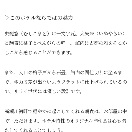
▷このホテルならではの魅力
虫籠窓（むしこまど）に一文字瓦。犬矢来（いぬやらい）
と駒寄に格子とべんがらの壁…。館内は古都の雅をそこか
しこから感じることができます。
また、入口の格子戸から石畳、館内の間仕切りに至るま
で、極力段差が出ないようフラットに仕上げられているの
で、サライ世代には優しい設計です。
高瀬川河畔で穏やかに起こしてくれる朝食は、お部屋の中
でいただけます。ホテル特性のオリジナル洋朝食は心も満
たしてくれることでしょう。