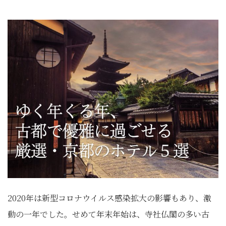
2020年は新型コロナウイルス感染拡大の影響もあり、激
動の一年でした。せめて年末年始は、寺社仏閣の多い古