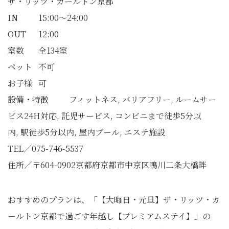
ザ・リッツ・カールトン京都
IN 15:00～24:00
OUT 12:00
室数 全134室
ペット 不可
お子様 可
設備・特徴 フィットネス, バリアフリー, ルームサー
ビス24H対応, 託児サービス, コンビニまで徒歩5分以
内, 駅徒歩5分以内, 屋内プール, エステ施設
TEL／075-746-5537
住所／〒604-0902京都府京都市中京区鴨川二条大橋畔
おすすめのプランは、「【大晦日・元旦】ザ・リッツ・カ
ールトン京都で過ごす年越し【プレミアムステイ】」の