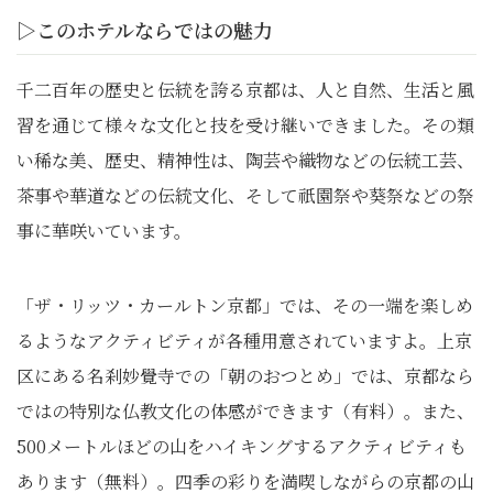
▷このホテルならではの魅力
千二百年の歴史と伝統を誇る京都は、人と自然、生活と風
習を通じて様々な文化と技を受け継いできました。その類
い稀な美、歴史、精神性は、陶芸や織物などの伝統工芸、
茶事や華道などの伝統文化、そして祇園祭や葵祭などの祭
事に華咲いています。
「ザ・リッツ・カールトン京都」では、その一端を楽しめ
るようなアクティビティが各種用意されていますよ。上京
区にある名刹妙覺寺での「朝のおつとめ」では、京都なら
ではの特別な仏教文化の体感ができます（有料）。また、
500メートルほどの山をハイキングするアクティビティも
あります（無料）。四季の彩りを満喫しながらの京都の山