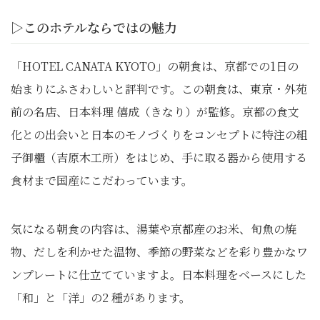
▷このホテルならではの魅力
「HOTEL CANATA KYOTO」の朝食は、京都での1日の
始まりにふさわしいと評判です。この朝食は、東京・外苑
前の名店、日本料理 僖成（きなり）が監修。京都の食文
化との出会いと日本のモノづくりをコンセプトに特注の組
子御櫃（吉原木工所）をはじめ、手に取る器から使用する
食材まで国産にこだわっています。
気になる朝食の内容は、湯葉や京都産のお米、旬魚の焼
物、だしを利かせた温物、季節の野菜などを彩り豊かなワ
ンプレートに仕立てていますよ。日本料理をベースにした
「和」と「洋」の2 種があります。