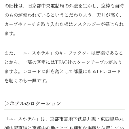
の旧棟は、旧京都中央電話局の外壁を生かし、窓枠も当時
のものが使われているというこだわりよう。天井が高く、
カーブやアーチを取り入れた様はノスタルジーが感じられ
ます。
また、「エースホテル」のキーファクターは音楽であるこ
とから、一部の客室にはTEAC社のターンテーブルがあり
ますよ。レコードに針を落として部屋にあるLPレコード
を聴くのも一興です。
▷ホテルのロケーション
「エースホテル」は、京都市営地下鉄烏丸線・東西線烏丸
御池駅直結と京都中心地のとても便利な場所に位置してい