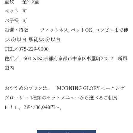
室数 全213室
ペット 可
お子様 可
設備・特徴 フィットネス, ペットOK, コンビニまで徒
歩5分以内, 駅徒歩5分以内
TEL／075-229-9000
住所／〒604-8185京都府京都市中京区車屋町245-2 新風
館内
おすすめのプランは、「MORNING GLORY モーニング
グローリー 4種類のセットメニューから選べるご朝食
付！」。2名で36,048円～。