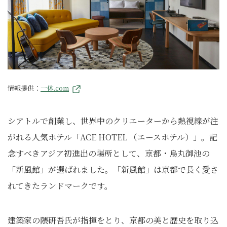
情報提供：
一休.com
シアトルで創業し、世界中のクリエーターから熱視線が注
がれる人気ホテル「ACE HOTEL （エースホテル）」。記
念すべきアジア初進出の場所として、京都・烏丸御池の
「新風館」が選ばれました。「新風館」は京都で長く愛さ
れてきたランドマークです。
建築家の隈研吾氏が指揮をとり、京都の美と歴史を取り込