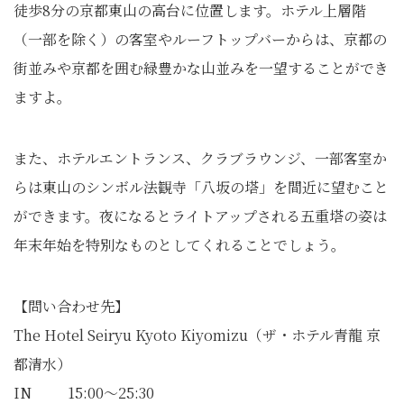
徒歩8分の京都東山の高台に位置します。ホテル上層階
（一部を除く）の客室やルーフトップバーからは、京都の
街並みや京都を囲む緑豊かな山並みを一望することができ
ますよ。
また、ホテルエントランス、クラブラウンジ、一部客室か
らは東山のシンボル法観寺「八坂の塔」を間近に望むこと
ができます。夜になるとライトアップされる五重塔の姿は
年末年始を特別なものとしてくれることでしょう。
【問い合わせ先】
The Hotel Seiryu Kyoto Kiyomizu（ザ・ホテル青龍 京
都清水）
IN 15:00～25:30