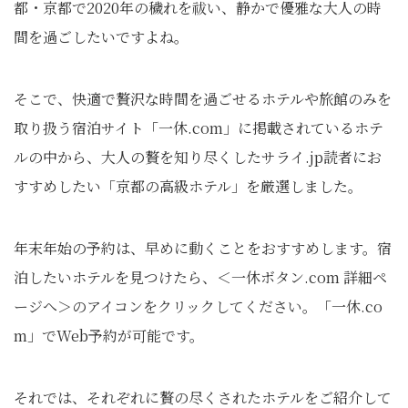
都・京都で2020年の穢れを祓い、静かで優雅な大人の時
間を過ごしたいですよね。
そこで、快適で贅沢な時間を過ごせるホテルや旅館のみを
取り扱う宿泊サイト「一休.com」に掲載されているホテ
ルの中から、大人の贅を知り尽くしたサライ.jp読者にお
すすめしたい「京都の高級ホテル」を厳選しました。
年末年始の予約は、早めに動くことをおすすめします。宿
泊したいホテルを見つけたら、＜一休ボタン.com 詳細ペ
ージへ＞のアイコンをクリックしてください。「一休.co
m」でWeb予約が可能です。
それでは、それぞれに贅の尽くされたホテルをご紹介して