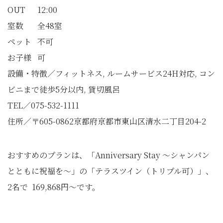
OUT 12:00
室数 全48室
ペット 不可
お子様 可
設備・特徴／フィットネス, ルームサービス24H対応, コン
ビニまで徒歩5分以内, 貸切風呂
TEL／075-532-1111
住所／〒605-0862京都府京都市東山区清水二丁目204-2
おすすめのプランは、「Anniversary Stay ～シャンパン
とともに祝福を～」の「テラスツイン（トリプル可）」、
2名で 169,868円～です。