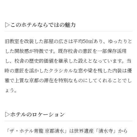
▷このホテルならではの魅力
旧教室を改装した部屋の広さは平均50㎡あり、ゆったりと
した開放感が特徴です。既存校舎の意匠を一部保存活用
し、校舎の歴史的価値を継承した設えとなっています。当
時の意匠を活かしたクラシカルな窓や梁を残した内装は優
雅で上質な京都の滞在を特別なものにしてくれることでし
ょう。
▷ホテルのロケーション
「ザ・ホテル青龍 京都清水」は世界遺産「清水寺」から