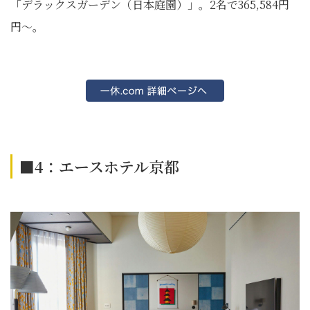
「デラックスガーデン（日本庭園）」。2名で365,584円
円～。
■4：エースホテル京都