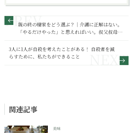
親の終の棲家をどう選ぶ？｜介護に正解はない。
「やるだけやった」と思えればいい。叔父叔母の
介護をする理由【５】
3人に1人が自殺を考えたことがある！ 自殺者を減
らすために、私たちができること
関連記事
美味