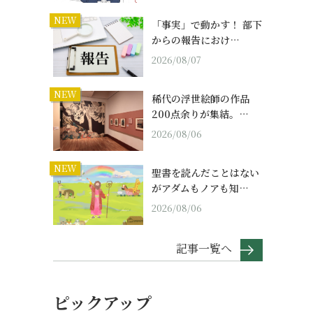
NEW
「事実」で動かす！ 部下
からの報告におけ…
2026/08/07
NEW
稀代の浮世絵師の作品
200点余りが集結。…
2026/08/06
NEW
聖書を読んだことはない
がアダムもノアも知…
2026/08/06
記事一覧へ
ピックアップ