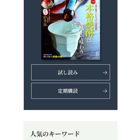
試し読み
定期購読
人気のキーワード