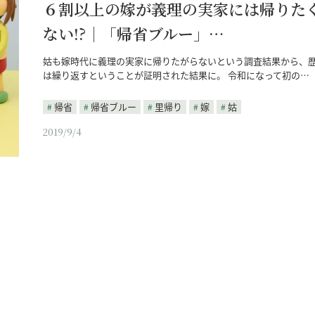
６割以上の嫁が義理の実家には帰りた
ない!?｜「帰省ブルー」…
姑も嫁時代に義理の実家に帰りたがらないという調査結果から、
は繰り返すということが証明された結果に。 令和になって初の…
帰省
帰省ブルー
里帰り
嫁
姑
2019/9/4