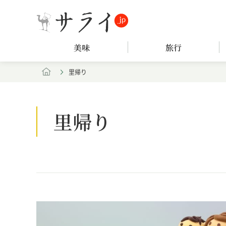
美味
旅行
里帰り
里帰り