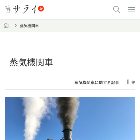
蒸気機関車
蒸気機関車
1
蒸気機関車に関する記事
件