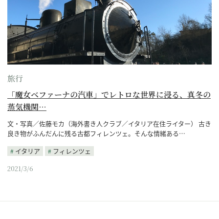
旅行
「魔女ベファーナの汽車」でレトロな世界に浸る、真冬の
蒸気機関…
文・写真／佐藤モカ（海外書き人クラブ／イタリア在住ライター） 古き
良き物がふんだんに残る古都フィレンツェ。そんな情緒ある…
イタリア
フィレンツェ
2021/3/6