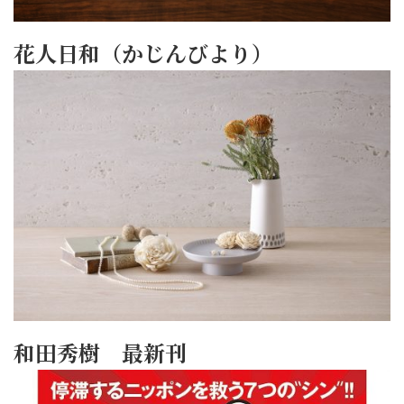
花人日和（かじんびより）
和田秀樹 最新刊