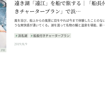
遠き湖「遠江」を船で旅する｜「船長
きチャータープラン」で浜…
風を浴び、船上からの風景に目をやれば今まで体験したことのな
うな爽快感が湧いてくる。湖を渡って名物の鰻と温泉を堪能、新
浜名湖
船長付きチャータープラン
2019/8/9
PR