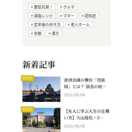
豊臣兄弟！
クルマ
減塩レシピ
マネー
認知症
定年後の歩き方
老人ホーム
京都
漢方
新着記事
NEW
清洲会議の舞台「尾張
国」とは？ 信長の統…
2026/08/08
NEW
【先人に学ぶ人生の仕舞
い方】大山捨松・5…
2026/08/08