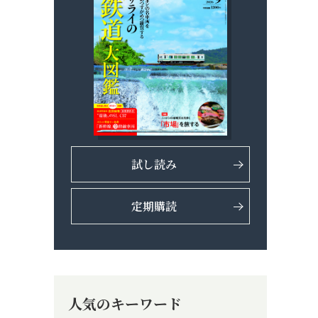
試し読み
定期購読
人気のキーワード