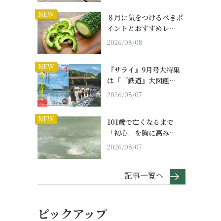
NEW
８月に気をつけるべきポ
イントとおすすめレ…
2026/08/08
NEW
『サライ』9月号大特集
は「『鉄道』大図鑑…
2026/08/07
NEW
101歳で亡くなるまで
「初心」を胸に高み…
2026/08/07
記事一覧へ
ピックアップ