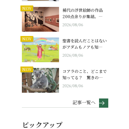
NEW
稀代の浮世絵師の作品
200点余りが集結。…
2026/08/06
NEW
聖書を読んだことはない
がアダムもノアも知…
2026/08/06
NEW
コアラのこと、どこまで
知ってる？ 驚きの…
2026/08/06
記事一覧へ
ピックアップ