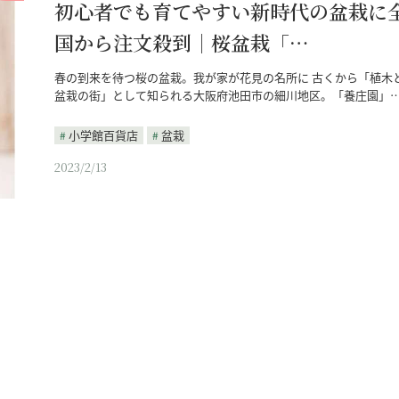
初心者でも育てやすい新時代の盆栽に
国から注文殺到｜桜盆栽「…
春の到来を待つ桜の盆栽。我が家が花見の名所に 古くから「植木
盆栽の街」として知られる大阪府池田市の細川地区。「養庄園」
小学館百貨店
盆栽
2023/2/13