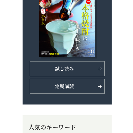
試し読み
定期購読
人気のキーワード