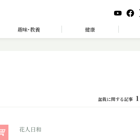
趣味･教養
健康
1
盆栽に関する記事
花人日和