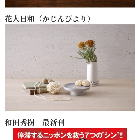
花人日和（かじんびより）
和田秀樹 最新刊