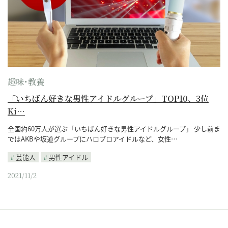
趣味･教養
「いちばん好きな男性アイドルグループ」TOP10、3位
Ki…
全国約60万人が選ぶ「いちばん好きな男性アイドルグループ」 少し前ま
ではAKBや坂道グループにハロプロアイドルなど、女性…
芸能人
男性アイドル
2021/11/2