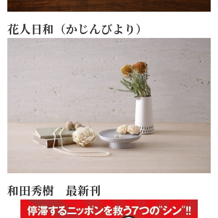
花人日和（かじんびより）
和田秀樹 最新刊