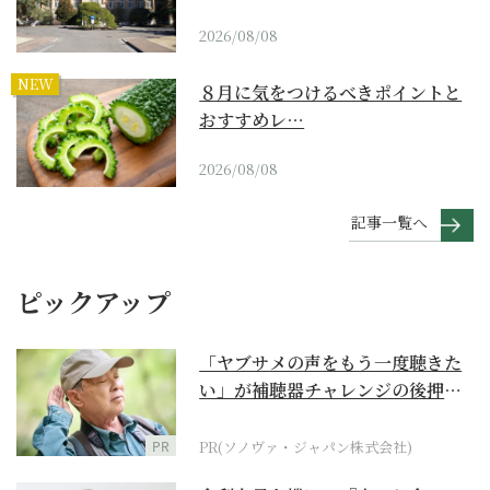
2026/08/08
NEW
８月に気をつけるべきポイントと
おすすめレ…
2026/08/08
記事一覧へ
ピックアップ
「ヤブサメの声をもう一度聴きた
い」が補聴器チャレンジの後押し
に
PR
PR(ソノヴァ・ジャパン株式会社)