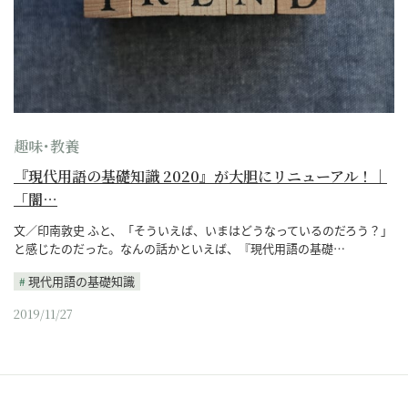
趣味･教養
『現代用語の基礎知識 2020』が大胆にリニューアル！｜
「闇…
文／印南敦史 ふと、「そういえば、いまはどうなっているのだろう？」
と感じたのだった。なんの話かといえば、『現代用語の基礎…
現代用語の基礎知識
2019/11/27